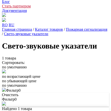
Блог
Стать партнером
Документация
RO
RU
Главная страница
/
Каталог товаров
/
Пожарная сигнализация
/
Свето-звуковые указатели
Свето-звуковые указатели
1
товара
Сортировать:
по умолчанию
по возрастающей цене
по убывающей цене
по умолчанию
Фильтр
0
Очистить
Фильтр
0
Найдено
1
товара