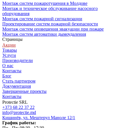
Монтаж систем пожаротушения в Молдове
Монтаж и техническое обслуживание насосного
оборудования
Монтаж систем пожарной сигнализации
Проектирование систем пожарной безопасности
Монтаж систем оповещения эвакуации при пожаре
Монтаж систем автоматики дымоудаления
Страницы
Акции
Товары
Услуги
Производители
О нас
Контакты
Блог
Стать партнером
Документация
Завершенные проекты
Контакты
Protectie SRL
+373 68 22 37 22
info@protectie.md
Кишинёв, ул. Мештерул Маноле 12/1
График работы:
Пн - Пт: 08:30 - 17:30