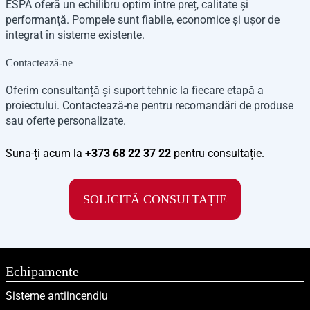
ESPA oferă un echilibru optim între preț, calitate și
performanță. Pompele sunt fiabile, economice și ușor de
integrat în sisteme existente.
Contactează-ne
Oferim consultanță și suport tehnic la fiecare etapă a
proiectului. Contactează-ne pentru recomandări de produse
sau oferte personalizate.
Suna-ți acum la
+373 68 22 37 22
pentru consultație.
SOLICITĂ CONSULTAȚIE
Echipamente
Sisteme antiincendiu