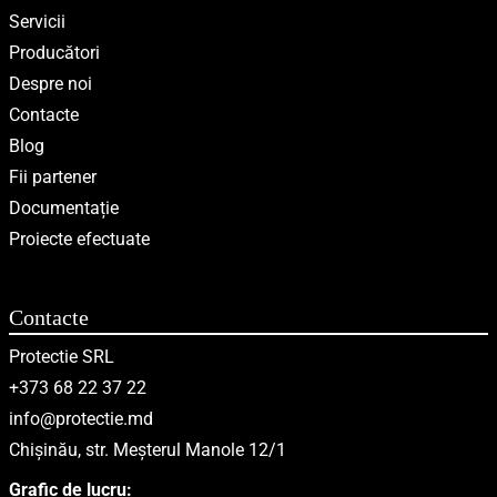
Servicii
Producători
Despre noi
Contacte
Blog
Fii partener
Documentație
Proiecte efectuate
Contacte
Protectie SRL
+373 68 22 37 22
info@protectie.md
Chișinău, str. Meșterul Manole 12/1
Grafic de lucru: