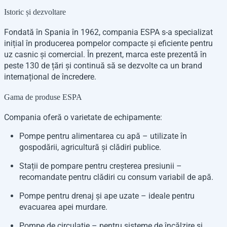
Istoric și dezvoltare
Fondată în Spania în 1962, compania ESPA s-a specializat
inițial în producerea pompelor compacte și eficiente pentru
uz casnic și comercial. În prezent, marca este prezentă în
peste 130 de țări și continuă să se dezvolte ca un brand
internațional de încredere.
Gama de produse ESPA
Compania oferă o varietate de echipamente:
Pompe pentru alimentarea cu apă – utilizate în
gospodării, agricultură și clădiri publice.
Stații de pompare pentru creșterea presiunii –
recomandate pentru clădiri cu consum variabil de apă.
Pompe pentru drenaj și ape uzate – ideale pentru
evacuarea apei murdare.
Pompe de circulație – pentru sisteme de încălzire și