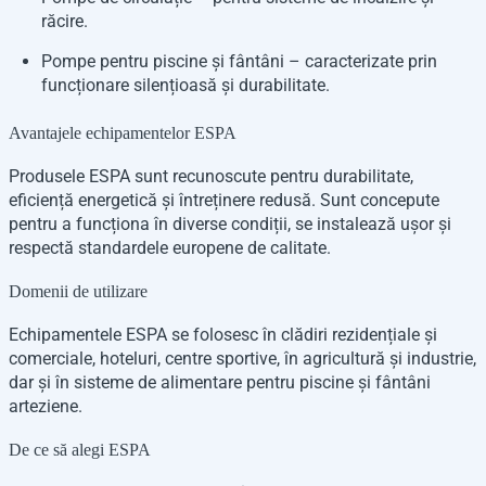
răcire.
Pompe pentru piscine și fântâni – caracterizate prin
funcționare silențioasă și durabilitate.
Avantajele echipamentelor ESPA
Produsele ESPA sunt recunoscute pentru durabilitate,
eficiență energetică și întreținere redusă. Sunt concepute
pentru a funcționa în diverse condiții, se instalează ușor și
respectă standardele europene de calitate.
Domenii de utilizare
Echipamentele ESPA se folosesc în clădiri rezidențiale și
comerciale, hoteluri, centre sportive, în agricultură și industrie,
dar și în sisteme de alimentare pentru piscine și fântâni
arteziene.
De ce să alegi ESPA