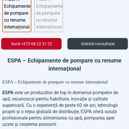
Sună +373 68 22 37 22
Solicită consultație
ESPA – Echipamente de pompare cu renume
internațional
ESPA – Echipamente de pompare cu renume internațional
ESPA
este un producător de top în domeniul pompelor de
apă, recunoscut pentru fiabilitate, inovație și calitate
superioară. Cu o experiență de peste 60 de ani, tehnologii
proprii și o rețea globală de distribuție, ESPA oferă soluții
profesionale pentru alimentarea cu apă, pomparea apei
uzate și creșterea presiunii.