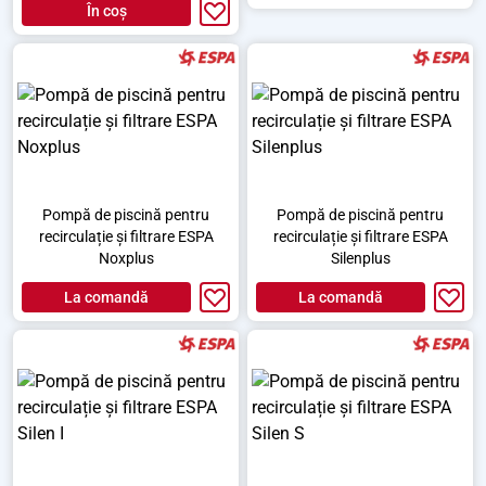
În coș
Pompă de piscină pentru
Pompă de piscină pentru
recirculație și filtrare ESPA
recirculație și filtrare ESPA
Noxplus
Silenplus
La comandă
La comandă