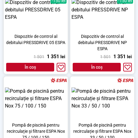
-150 lei
-150 lei
Dispozitiv de control al
Dispozitiv de control al
debitului PRESSDRIVE 05 ESPA
debitului PRESSDRIVE NP
ESPA
1 351
1 351
1 501
lei
1 501
lei
În coș
În coș
Pompă de piscină pentru
Pompă de piscină pentru
recirculație și filtrare ESPA Nox
recirculație și filtrare ESPA Nox
75 / 100 / 150
33 / 50 / 100