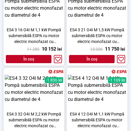
ES4 3 16 O4I M 1,1 kW Pompă
ES4 3 21 O4I M 1,5 kW Pompă
submersibilă ESPA cu motor
submersibilă ESPA cu motor
electric monofazat cu
electric monofazat cu
diametrul de 4
diametrul de 4
10 152
11 750
11 280
lei
13 056
lei
În coș
În coș
-1 836 lei
-1 109 lei
ES4 3 32 O4I M 2,2 kW Pompă
ES4 4 12 O4I M 1,1 kW Pompă
submersibilă ESPA cu motor
submersibilă ESPA cu motor
electric monofazat cu
electric monofazat cu