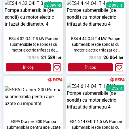
-2 399 lei
-2 896 lei
ES4 4 32 O4I T 3 kW Pompe
ES4 4 44 O4I T 4 kW Pompe
submersibile (de sondă) cu
submersibile (de sondă) cu
motor electric trifazat de
motor electric trifazat de
diametru 4
diametru 4
21 589
26 064
23 988
lei
28 960
lei
În coș
În coș
-1 252 lei
ESPA Drainex 300 Pompa
ES4 6 14 O4I T 1,5 kW Pompe
submersibila pentru ape uzate
submersibile (de sondă) cu