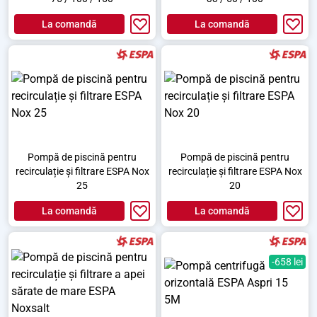
La comandă
La comandă
Pompă de piscină pentru
Pompă de piscină pentru
recirculație și filtrare ESPA Nox
recirculație și filtrare ESPA Nox
25
20
La comandă
La comandă
-658 lei