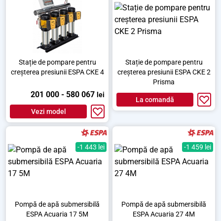
Stație de pompare pentru
Stație de pompare pentru
creșterea presiunii ESPA СКЕ 4
creșterea presiunii ESPA CKE 2
Prisma
201 000 - 580 067
lei
La comandă
Vezi model
-1 443 lei
-1 459 lei
Pompă de apă submersibilă
Pompă de apă submersibilă
ESPA Acuaria 17 5M
ESPA Acuaria 27 4M