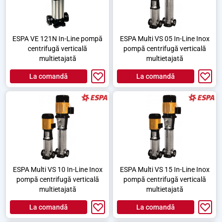
ESPA VE 121N In-Line pompă
ESPA Multi VS 05 In-Line Inox
centrifugă verticală
pompă centrifugă verticală
multietajată
multietajată
La comandă
La comandă
ESPA Multi VS 10 In-Line Inox
ESPA Multi VS 15 In-Line Inox
pompă centrifugă verticală
pompă centrifugă verticală
multietajată
multietajată
La comandă
La comandă