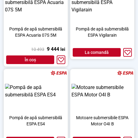
Pompă de apă submersibilă
Pompă de apă submersibilă
ESPA Acuaria 07S 5M
ESPA Vigilarain
9 444
10 493
lei
La comandă
În coș
Pompă de apă submersibilă
Motoare submersibile ESPA
ESPA ES4
Motor O4I B