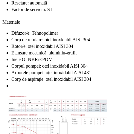
Resetare: automată
Factor de serviciu: S1
Materiale
Difuzor/e: Tehnopolimer
Corp de refulare: otel inoxidabil AISI 304
Rotor/e: oțel inoxidabil AISI 304
Etanșare mecanică: aluminiu-grafit
Inele O: NBR/EPDM
Corpul pompei: otel inoxidabil AISI 304
Arborele pompei: oțel inoxidabil AISI 431
Corp de aspirație: oțel inoxidabil AISI 304