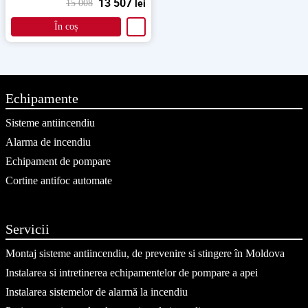
13 507
15 008
lei
În coș
Echipamente
Sisteme antiincendiu
Alarma de incendiu
Echipament de pompare
Cortine antifoc automate
Servicii
Montaj sisteme antiincendiu, de prevenire si stingere în Moldova
Instalarea si intretinerea echipamentelor de pompare a apei
Instalarea sistemelor de alarmă la incendiu