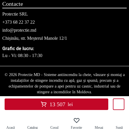
Contacte
Protectie SRL
+373 68 22 37 22
info@protectie.md
Chișinău, str. Meșterul Manole 12/1
Grafic de lucru:
Lu - Vi: 08:30 - 17:30
© 2026 Protectie.MD - Sisteme antiincendiu la cheie, vânzare și montaj a
instalațiilor de stingere incendiu cu apă, gaz și spumă, precum și a
echipamentelor de pompare a apei pentru uz casnic, industrial sau de
stingere a incendiilor în Moldova.
13 507
lei
Acasă
Catalog
Coșul
Favorite
Mesaj
Sună