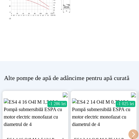
Alte
pompe de apă de adâncime pentru apă curată
-1 286 lei
-1 025 lei