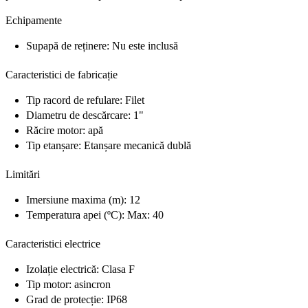
Echipamente
Supapă de reținere: Nu este inclusă
Caracteristici de fabricație
Tip racord de refulare: Filet
Diametru de descărcare: 1"
Răcire motor: apă
Tip etanșare: Etanșare mecanică dublă
Limitări
Imersiune maxima (m): 12
Temperatura apei (ºC): Max: 40
Caracteristici electrice
Izolație electrică: Clasa F
Tip motor: asincron
Grad de protecție: IP68