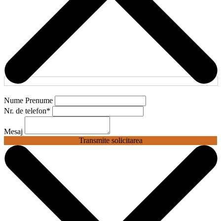
Nume Prenume
Nr. de telefon
*
Mesaj
Transmite solicitarea