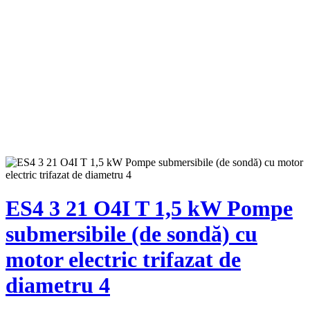
ES4 3 21 O4I T 1,5 kW Pompe
submersibile (de sondă) cu
motor electric trifazat de
diametru 4