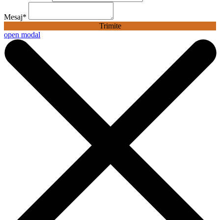
Mesaj
*
Trimite
open modal