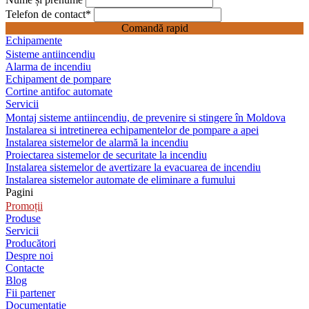
Telefon de contact
*
Comandă rapid
Echipamente
Sisteme antiincendiu
Alarma de incendiu
Echipament de pompare
Cortine antifoc automate
Servicii
Montaj sisteme antiincendiu, de prevenire si stingere în Moldova
Instalarea si intretinerea echipamentelor de pompare a apei
Instalarea sistemelor de alarmă la incendiu
Proiectarea sistemelor de securitate la incendiu
Instalarea sistemelor de avertizare la evacuarea de incendiu
Instalarea sistemelor automate de eliminare a fumului
Pagini
Promoții
Produse
Servicii
Producători
Despre noi
Contacte
Blog
Fii partener
Documentație