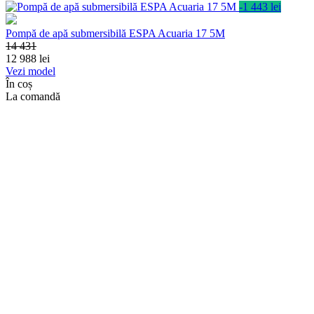
-1 443 lei
Pompă de apă submersibilă ESPA Acuaria 17 5M
14 431
12 988
lei
Vezi model
În coș
La comandă