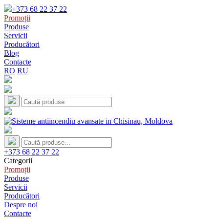
+373 68 22 37 22
Promoții
Produse
Servicii
Producători
Blog
Contacte
RO
RU
+373 68 22 37 22
Categorii
Promoții
Produse
Servicii
Producători
Despre noi
Contacte