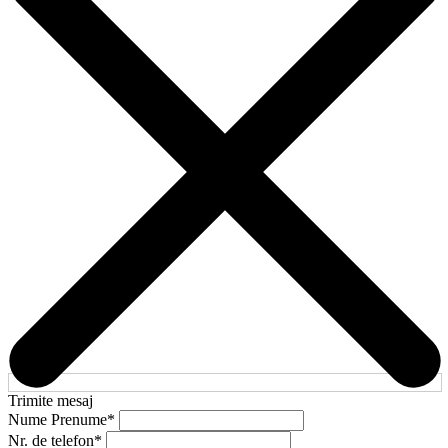
Trimite mesaj
Nume Prenume
*
Nr. de telefon
*