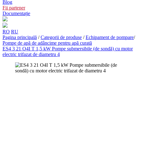
Blog
Fii partener
Documentație
RO
RU
Pagina principală
/
Categorii de produse
/
Echipament de pompare
/
Pompe de apă de adâncime pentru apă curată
ES4 3 21 O4I T 1,5 kW Pompe submersibile (de sondă) cu motor
electric trifazat de diametru 4