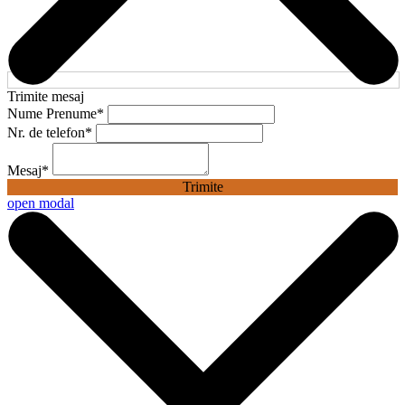
Trimite mesaj
Nume Prenume
*
Nr. de telefon
*
Mesaj
*
Trimite
open modal