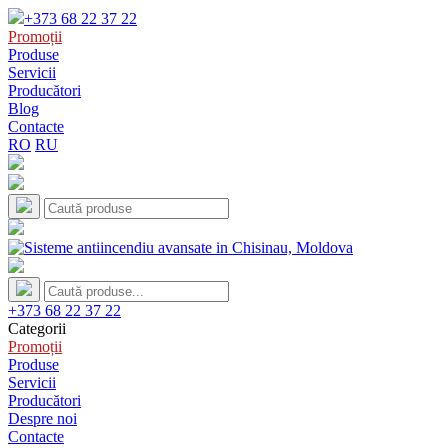
+373 68 22 37 22
Promoții
Produse
Servicii
Producători
Blog
Contacte
RO
RU
+373 68 22 37 22
Categorii
Promoții
Produse
Servicii
Producători
Despre noi
Contacte