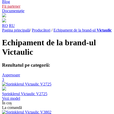
Blog
Fii partener
Documentație
RO
RU
Pagina principală
/
Producători
/
Echipament de la brand-ul
Victaulic
Echipament de la brand-ul
Victaulic
Rezultatul pe categorii:
Aspersoare
3
Sprinklerul Victaulic V2725
Vezi model
În coș
La comandă