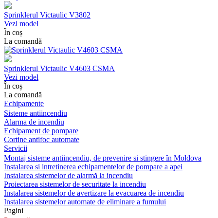
Sprinklerul Victaulic V3802
Vezi model
În coș
La comandă
Sprinklerul Victaulic V4603 CSMA
Vezi model
În coș
La comandă
Echipamente
Sisteme antiincendiu
Alarma de incendiu
Echipament de pompare
Cortine antifoc automate
Servicii
Montaj sisteme antiincendiu, de prevenire si stingere în Moldova
Instalarea si intretinerea echipamentelor de pompare a apei
Instalarea sistemelor de alarmă la incendiu
Proiectarea sistemelor de securitate la incendiu
Instalarea sistemelor de avertizare la evacuarea de incendiu
Instalarea sistemelor automate de eliminare a fumului
Pagini