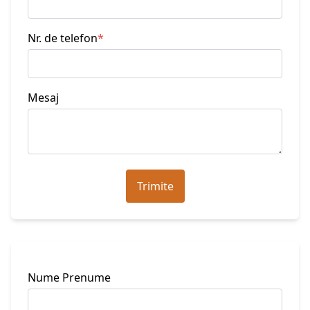
Nr. de telefon
*
Mesaj
Trimite
Nume Prenume