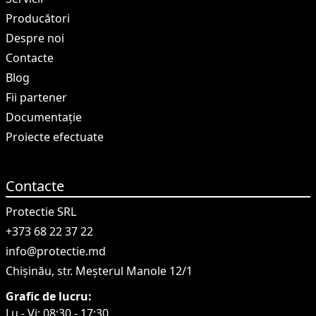
Producători
Despre noi
Contacte
Blog
Fii partener
Documentație
Proiecte efectuate
Contacte
Protectie SRL
+373 68 22 37 22
info@protectie.md
Chișinău, str. Meșterul Manole 12/1
Grafic de lucru:
Lu - Vi: 08:30 - 17:30