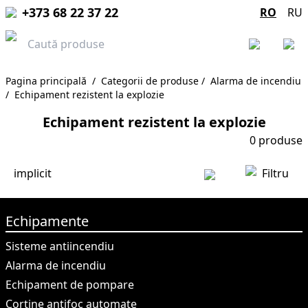
+373 68 22 37 22
RO
RU
Pagina principală
/
Categorii de produse
/
Alarma de incendiu
/
Echipament rezistent la explozie
Echipament rezistent la explozie
0
produse
implicit
Filtru
Echipamente
Sisteme antiincendiu
Alarma de incendiu
Echipament de pompare
Cortine antifoc automate