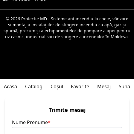
© 2026 Protectie.MD - Sisteme antiincendiu la cheie, vânzare
și montaj a instalațiilor de stingere incendiu cu apă, gaz și
spumă, precum și a echipamentelor de pompare a apei pentru
uz casnic, industrial sau de stingere a incendiilor în Moldova.
Acasă
Catalog
Coșul
Favorite
Mesaj
Sună
Trimite mesaj
Nume Prenume
*