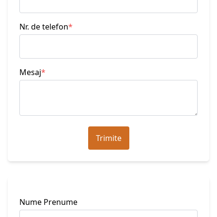
Nr. de telefon
*
Mesaj
*
Trimite
Nume Prenume