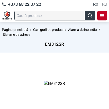
+373 68 22 37 22
RO
RU
Pagina principală
/
Categorii de produse
/
Alarma de incendiu
/
Sisteme de adrese
EM312SR