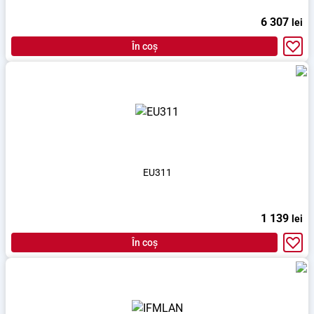
6 307
lei
În coș
EU311
1 139
lei
În coș