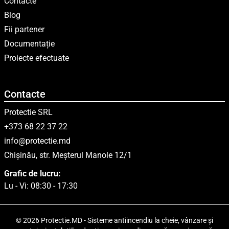
Contacte
Blog
Fii partener
Documentație
Proiecte efectuate
Contacte
Protectie SRL
+373 68 22 37 22
info@protectie.md
Chișinău, str. Meșterul Manole 12/1
Grafic de lucru:
Lu - Vi: 08:30 - 17:30
© 2026 Protectie.MD - Sisteme antiincendiu la cheie, vânzare și