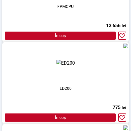
FPMCPU
13 656
lei
În coș
ED200
775
lei
În coș