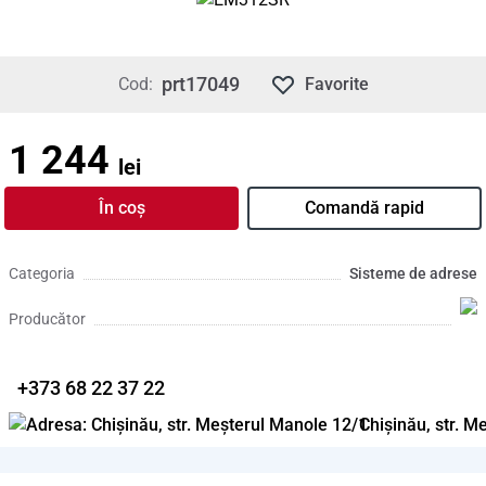
prt17049
Cod:
Favorite
1 244
lei
În coș
Comandă rapid
Categoria
Sisteme de adrese
Producător
+373 68 22 37 22
Chișinău, str. M