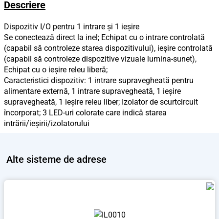
Descriere
Dispozitiv I/O pentru 1 intrare și 1 ieșire
Se conectează direct la inel; Echipat cu o intrare controlată
(capabil să controleze starea dispozitivului), ieșire controlată
(capabil să controleze dispozitive vizuale lumina-sunet),
Echipat cu o ieșire releu liberă;
Caracteristici dispozitiv: 1 intrare supravegheată pentru
alimentare externă, 1 intrare supravegheată, 1 ieșire
supravegheată, 1 ieșire releu liber; Izolator de scurtcircuit
încorporat; 3 LED-uri colorate care indică starea
intrării/ieșirii/izolatorului
Alte
sisteme de adrese