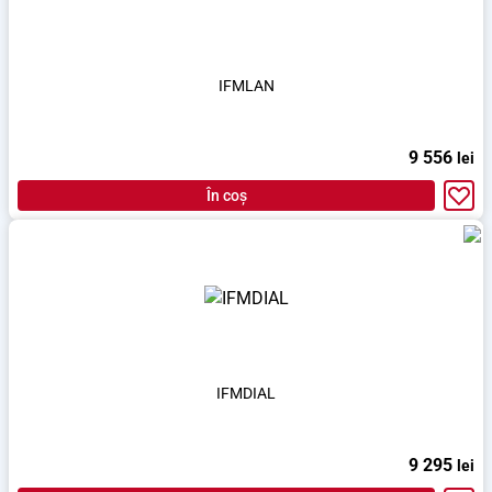
IFMLAN
9 556
lei
În coș
IFMDIAL
9 295
lei