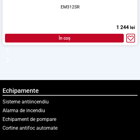
EM312SR
1 244
lei
În coș
Echipamente
Sisteme antiincendiu
Alarma de incendiu
Echipament de pompare
Cortine antifoc automate