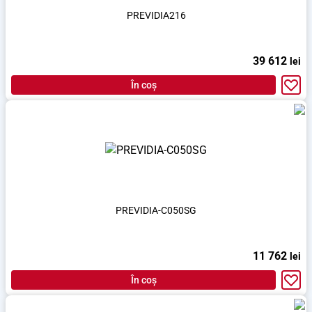
PREVIDIA216
39 612
lei
În coș
PREVIDIA-C050SG
11 762
lei
În coș