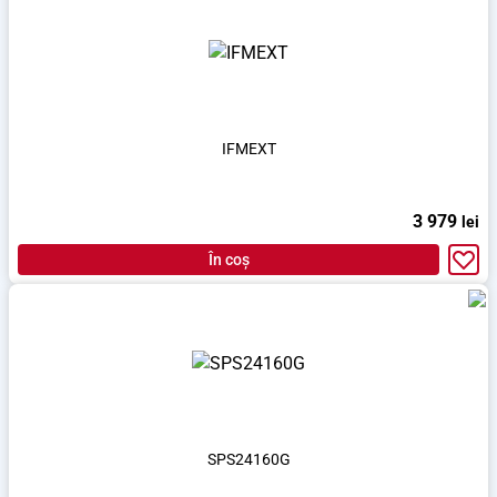
IFMEXT
3 979
lei
În coș
SPS24160G