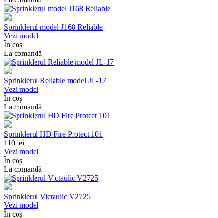
Sprinklerul model J168 Reliable
Vezi model
În coș
La comandă
Sprinklerul Reliable model JL-17
Vezi model
În coș
La comandă
Sprinklerul HD Fire Protect 101
110
lei
Vezi model
În coș
La comandă
Sprinklerul Victaulic V2725
Vezi model
În coș