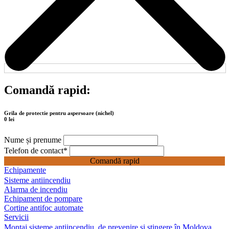
Comandă rapid:
Grila de protectie pentru aspersoare (nichel)
0 lei
Nume și prenume
Telefon de contact
*
Comandă rapid
Echipamente
Sisteme antiincendiu
Alarma de incendiu
Echipament de pompare
Cortine antifoc automate
Servicii
Montaj sisteme antiincendiu, de prevenire si stingere în Moldova