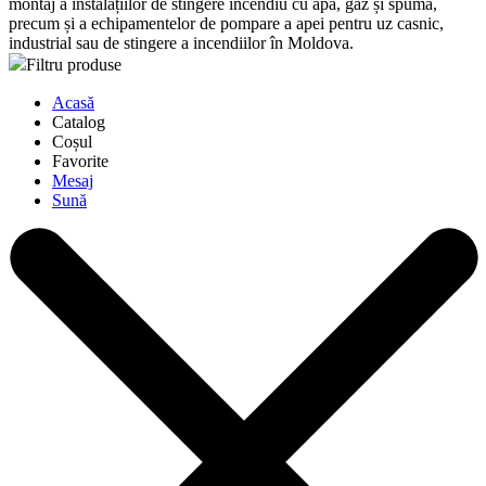
montaj a instalațiilor de stingere incendiu cu apă, gaz și spumă,
precum și a echipamentelor de pompare a apei pentru uz casnic,
industrial sau de stingere a incendiilor în Moldova.
Filtru produse
Acasă
Catalog
Coșul
Favorite
Mesaj
Sună