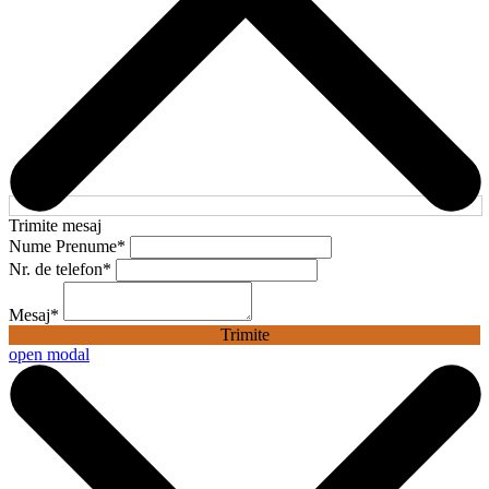
Trimite mesaj
Nume Prenume
*
Nr. de telefon
*
Mesaj
*
Trimite
open modal