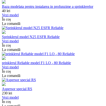
Baza modelata pentru instalarea in profunzime a sprinklerelor
40
lei
Vezi model
În coș
La comandă
Sprinklerul model N25 ESFR Reliable
Vezi model
În coș
La comandă
prinklerul Reliable model F1 LO - 80 Reliable
Vezi model
În coș
La comandă
Aspersor special RS
230
lei
Vezi model
În coș
La comandă