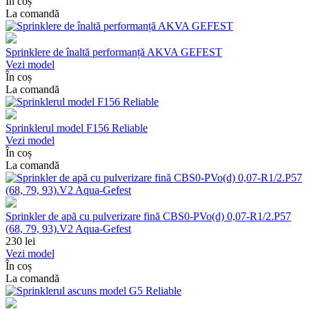
În coș
La comandă
Sprinklere de înaltă performanță AKVA GEFEST
Vezi model
În coș
La comandă
Sprinklerul model F156 Reliable
Vezi model
În coș
La comandă
Sprinkler de apă cu pulverizare fină CBS0-PVo(d) 0,07-R1/2.P57
(68, 79, 93).V2 Aqua-Gefest
230
lei
Vezi model
În coș
La comandă