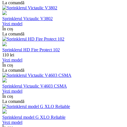
La comandă
Sprinklerul Victaulic V3802
Vezi model
În coș
La comandă
Sprinklerul HD Fire Protect 102
110
lei
Vezi model
În coș
La comandă
Sprinklerul Victaulic V4603 CSMA
Vezi model
În coș
La comandă
Sprinklerul model G XLO Reliable
Vezi model