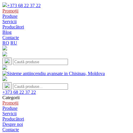
+373 68 22 37 22
Promoții
Produse
Servicii
Producători
Blog
Contacte
RO
RU
+373 68 22 37 22
Categorii
Promoții
Produse
Servicii
Producători
Despre noi
Contacte