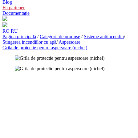
Blog
Fii partener
Documentație
RO
RU
Pagina principală
/
Categorii de produse
/
Sisteme antiincendiu
/
Stingerea incendiilor cu apă
/
Aspersoare
Grila de protectie pentru aspersoare (nichel)