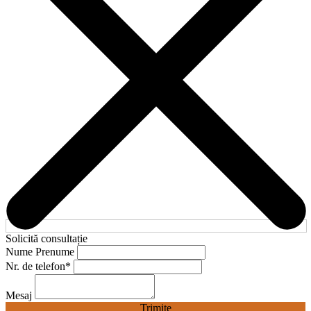
Solicită consultație
Nume Prenume
Nr. de telefon
*
Mesaj
Trimite