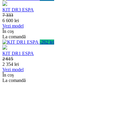
KIT DR3 ESPA
7 333
6 600
lei
Vezi model
În coș
La comandă
-262 lei
KIT DR1 ESPA
2 615
2 354
lei
Vezi model
În coș
La comandă