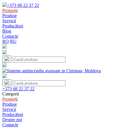
+373 68 22 37 22
Promoții
Produse
Servicii
Producători
Blog
Contacte
RO
RU
+373 68 22 37 22
Categorii
Promoții
Produse
Servicii
Producători
Despre noi
Contacte