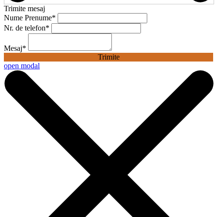
Trimite mesaj
Nume Prenume
*
Nr. de telefon
*
Mesaj
*
Trimite
open modal