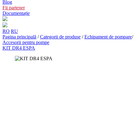
Blog
Fii partener
Documentație
RO
RU
Pagina principală
/
Categorii de produse
/
Echipament de pompare
/
Accesorii pentru pompe
KIT DR4 ESPA