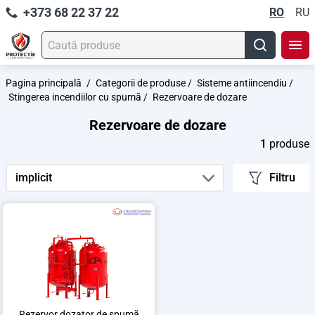
+373 68 22 37 22
RO
RU
Pagina principală
/
Categorii de produse
/
Sisteme antiincendiu
/
Stingerea incendiilor cu spumă
/
Rezervoare de dozare
Rezervoare de dozare
1
produse
implicit
Filtru
Rezervor dozator de spumă