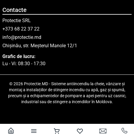
Contacte
Protectie SRL
+373 68 22 37 22
info@protectie.md
Chișinău, str. Meșterul Manole 12/1
Grafic de lucru:
Lu - Vi: 08:30 - 17:30
© 2026 Protectie.MD - Sisteme antiincendiu la cheie, vânzare și
montaj a instalațiilor de stingere incendiu cu apă, gaz și spumă,
precum și a echipamentelor de pompare a apei pentru uz casnic,
industrial sau de stingere a incendiilor în Moldova.