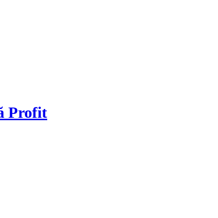
ă Profit