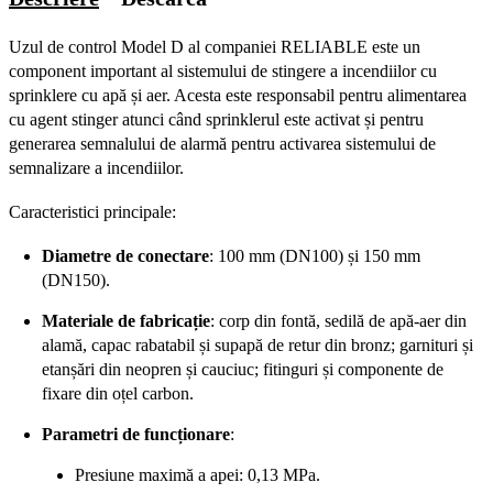
Uzul de control Model D al companiei RELIABLE este un
component important al sistemului de stingere a incendiilor cu
sprinklere cu apă și aer. Acesta este responsabil pentru alimentarea
cu agent stinger atunci când sprinklerul este activat și pentru
generarea semnalului de alarmă pentru activarea sistemului de
semnalizare a incendiilor.
Caracteristici principale:
Diametre de conectare
: 100 mm (DN100) și 150 mm
(DN150).
Materiale de fabricație
: corp din fontă, sedilă de apă-aer din
alamă, capac rabatabil și supapă de retur din bronz; garnituri și
etanșări din neopren și cauciuc; fitinguri și componente de
fixare din oțel carbon.
Parametri de funcționare
:
Presiune maximă a apei: 0,13 MPa.