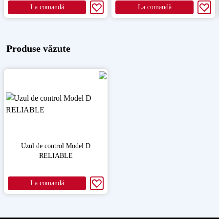
La comandă
La comandă
Produse văzute
Uzul de control Model D
RELIABLE
La comandă