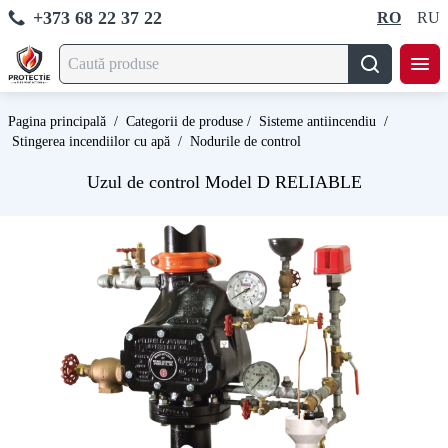
+373 68 22 37 22
RO
RU
Pagina principală
/
Categorii de produse
/
Sisteme antiincendiu
/
Stingerea incendiilor cu apă
/
Nodurile de control
Uzul de control Model D RELIABLE