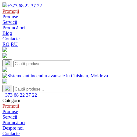
+373 68 22 37 22
Promoții
Produse
Servicii
Producători
Blog
Contacte
RO
RU
+373 68 22 37 22
Categorii
Promoții
Produse
Servicii
Producători
Despre noi
Contacte