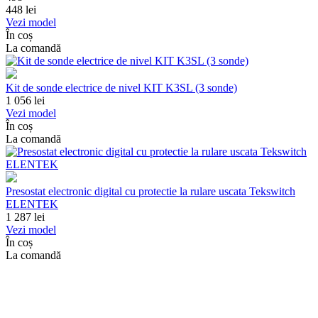
448
lei
Vezi model
În coș
La comandă
Kit de sonde electrice de nivel KIT K3SL (3 sonde)
1 056
lei
Vezi model
În coș
La comandă
Presostat electronic digital cu protectie la rulare uscata Tekswitch
ELENTEK
1 287
lei
Vezi model
În coș
La comandă