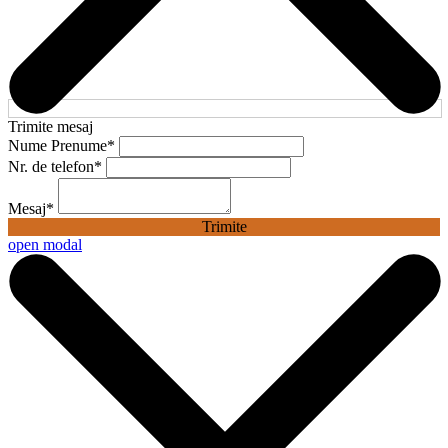
Trimite mesaj
Nume Prenume
*
Nr. de telefon
*
Mesaj
*
Trimite
open modal