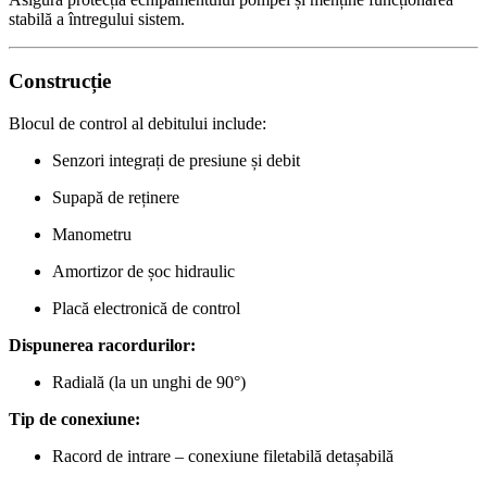
stabilă a întregului sistem.
Construcție
Blocul de control al debitului include:
Senzori integrați de presiune și debit
Supapă de reținere
Manometru
Amortizor de șoc hidraulic
Placă electronică de control
Dispunerea racordurilor:
Radială (la un unghi de 90°)
Tip de conexiune:
Racord de intrare – conexiune filetabilă detașabilă