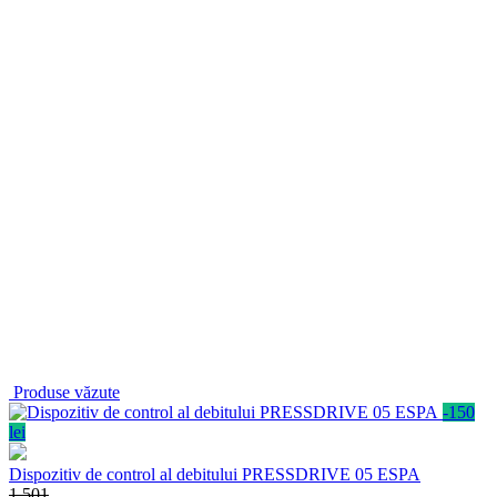
Produse văzute
-150
lei
Dispozitiv de control al debitului PRESSDRIVE 05 ESPA
1 501