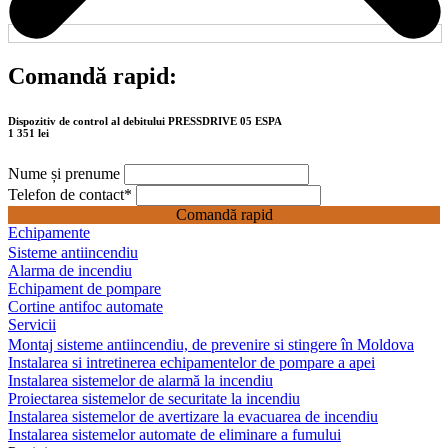
Comandă rapid:
Dispozitiv de control al debitului PRESSDRIVE 05 ESPA
1 351 lei
Nume și prenume
Telefon de contact
*
Comandă rapid
Echipamente
Sisteme antiincendiu
Alarma de incendiu
Echipament de pompare
Cortine antifoc automate
Servicii
Montaj sisteme antiincendiu, de prevenire si stingere în Moldova
Instalarea si intretinerea echipamentelor de pompare a apei
Instalarea sistemelor de alarmă la incendiu
Proiectarea sistemelor de securitate la incendiu
Instalarea sistemelor de avertizare la evacuarea de incendiu
Instalarea sistemelor automate de eliminare a fumului