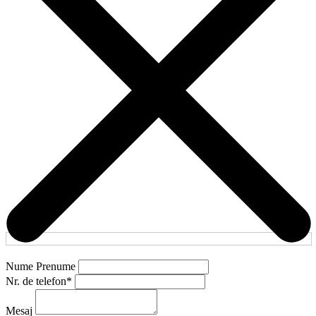
Nume Prenume
Nr. de telefon
*
Mesaj