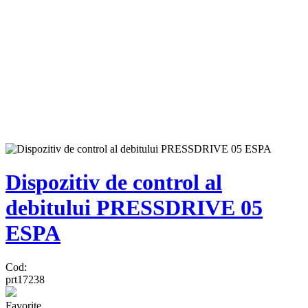
Dispozitiv de control al
debitului PRESSDRIVE 05
ESPA
Cod:
prt17238
Favorite