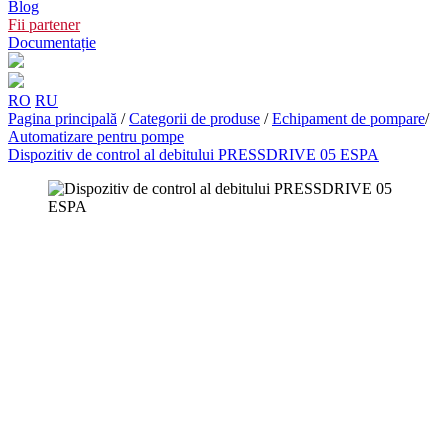
Blog
Fii partener
Documentație
RO
RU
Pagina principală
/
Categorii de produse
/
Echipament de pompare
/
Automatizare pentru pompe
Dispozitiv de control al debitului PRESSDRIVE 05 ESPA