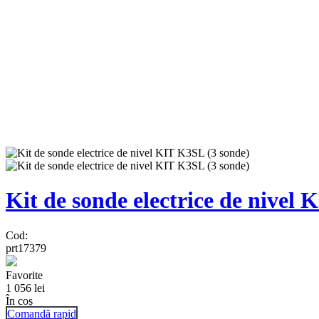
Kit de sonde electrice de nivel
Cod:
prt17379
Favorite
1 056
lei
În coș
Comandă rapid