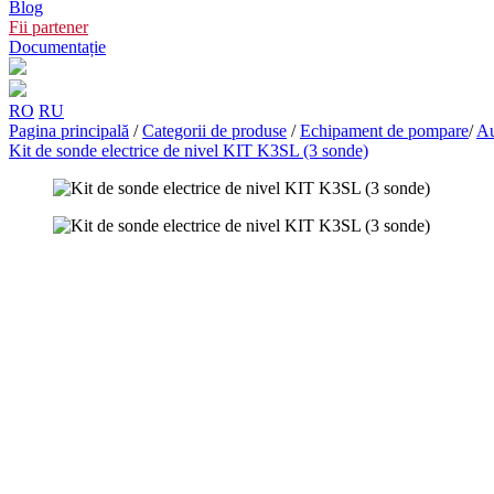
Blog
Fii partener
Documentație
RO
RU
Pagina principală
/
Categorii de produse
/
Echipament de pompare
/
Au
Kit de sonde electrice de nivel KIT K3SL (3 sonde)