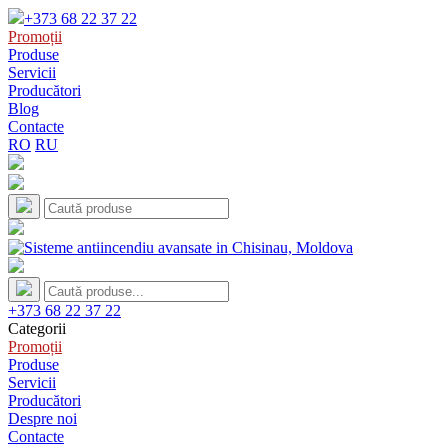
+373 68 22 37 22
Promoții
Produse
Servicii
Producători
Blog
Contacte
RO
RU
+373 68 22 37 22
Categorii
Promoții
Produse
Servicii
Producători
Despre noi
Contacte