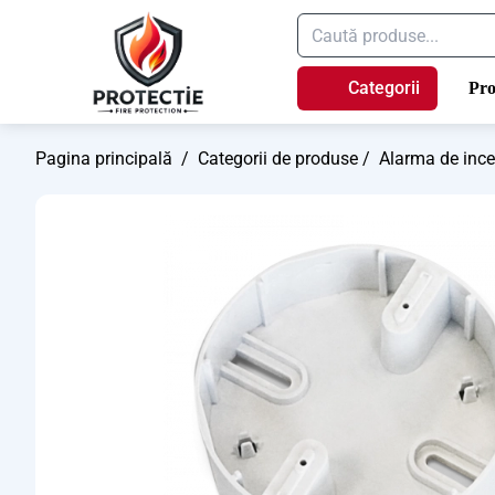
Categorii
Pro
Pagina principală
/
Categorii de produse
/
Alarma de inc