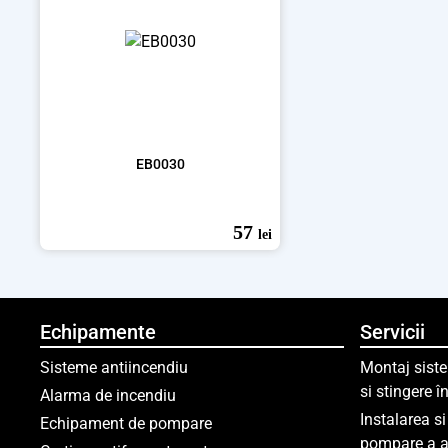
EB0030
57
lei
Echipamente
Servicii
Sisteme antiincendiu
Montaj siste
si stingere 
Alarma de incendiu
Instalarea s
Echipament de pompare
pompare a a