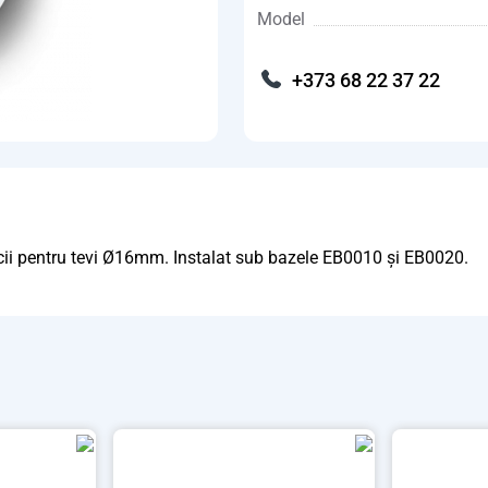
Model
+373 68 22 37 22
icii pentru tevi Ø16mm. Instalat sub bazele EB0010 și EB0020.