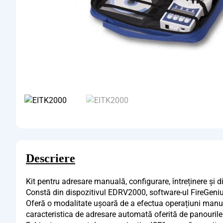
Descriere
Kit pentru adresare manuală, configurare, întreținere și d
Constă din dispozitivul EDRV2000, software-ul FireGenius
Oferă o modalitate ușoară de a efectua operațiuni manual
caracteristica de adresare automată oferită de panourile