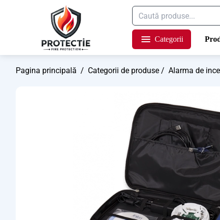
Categorii
Pro
Pagina principală
/
Categorii de produse
/
Alarma de inc