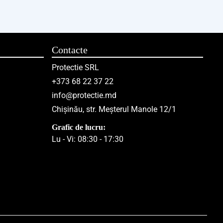
Contacte
Protectie SRL
+373 68 22 37 22
info@protectie.md
Chișinău, str. Meșterul Manole 12/1
Grafic de lucru:
Lu - Vi: 08:30 - 17:30