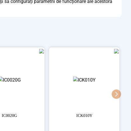
și să configurați parametrii de funcționare ale acestora
IC0020G
ICK010Y