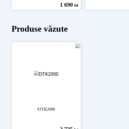
1 690
lei
Produse văzute
EITK2000