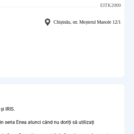
EITK2000
Chișinău, str. Meșterul Manole 12/1
și IRIS.
 seria Enea atunci când nu doriți să utilizați