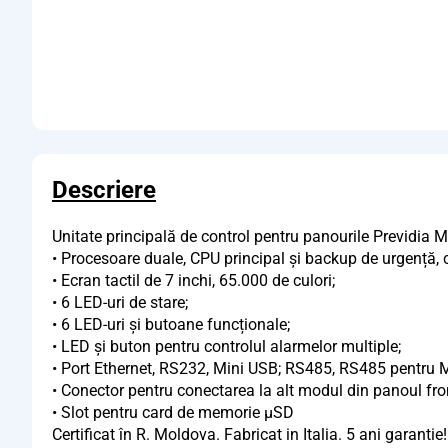
Descriere
Unitate principală de control pentru panourile Previdia 
• Procesoare duale, CPU principal și backup de urgență, 
• Ecran tactil de 7 inchi, 65.000 de culori;
• 6 LED-uri de stare;
• 6 LED-uri și butoane funcționale;
• LED și buton pentru controlul alarmelor multiple;
• Port Ethernet, RS232, Mini USB; RS485, RS485 pentru
• Conector pentru conectarea la alt modul din panoul fro
• Slot pentru card de memorie µSD
Certificat în R. Moldova. Fabricat in Italia. 5 ani garantie!