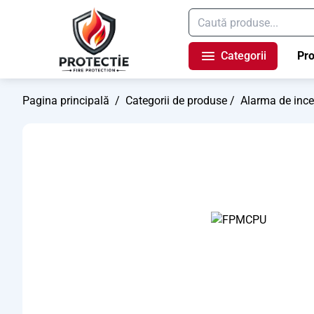
Categorii
Pr
Pagina principală
/
Categorii de produse
/
Alarma de inc