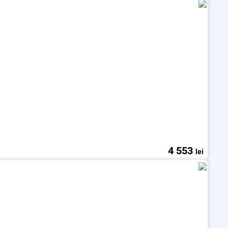
4 553
lei