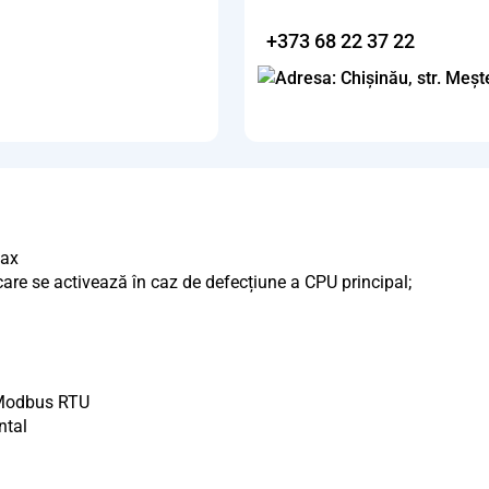
+373 68 22 37 22
Max
care se activează în caz de defecțiune a CPU principal;
 Modbus RTU
ntal