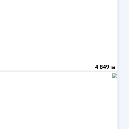
4 849
lei