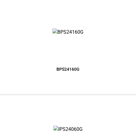
BPS24160G