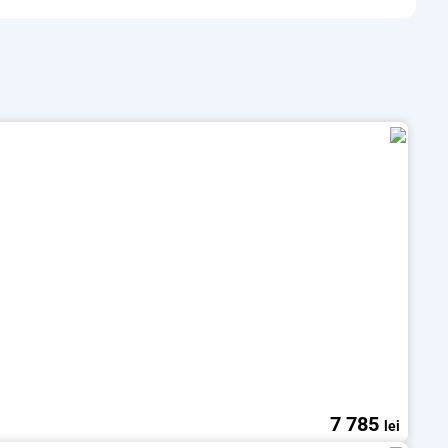
7 785
lei