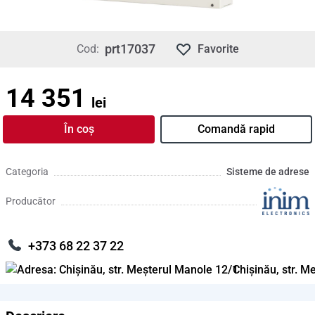
prt17037
Cod:
Favorite
14 351
lei
În coș
Comandă rapid
Categoria
Sisteme de adrese
Producător
+373 68 22 37 22
Chișinău, str. M