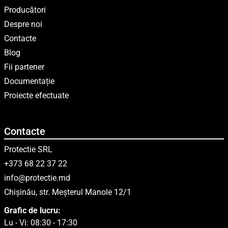
Producători
Despre noi
Contacte
Blog
Fii partener
Documentație
Proiecte efectuate
Contacte
Protectie SRL
+373 68 22 37 22
info@protectie.md
Chișinău, str. Meșterul Manole 12/1
Grafic de lucru:
Lu - Vi: 08:30 - 17:30