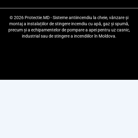
© 2026 Protectie.MD - Sisteme antiincendiu la cheie, vânzare și
montaj a instalațiilor de stingere incendiu cu apă, gaz și spumă,
precum și a echipamentelor de pompare a apei pentru uz casnic,
industrial sau de stingere a incendiilor în Moldova.