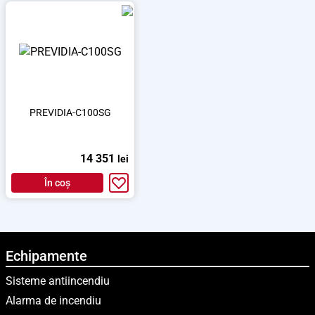
PREVIDIA-C100SG
14 351
lei
În coș
Echipamente
Sisteme antiincendiu
Alarma de incendiu