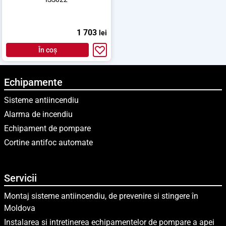
1 703
lei
În coș
Echipamente
Sisteme antiincendiu
Alarma de incendiu
Echipament de pompare
Cortine antifoc automate
Servicii
Montaj sisteme antiincendiu, de prevenire si stingere în
Moldova
Instalarea si intretinerea echipamentelor de pompare a apei