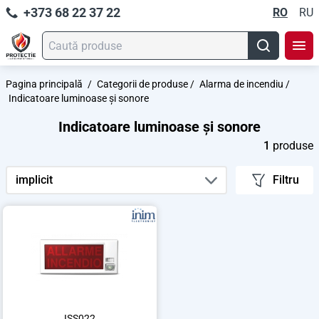
+373 68 22 37 22
RO
RU
Pagina principală
/
Categorii de produse
/
Alarma de incendiu
/
Indicatoare luminoase și sonore
Indicatoare luminoase și sonore
1
produse
implicit
Filtru
ISS022