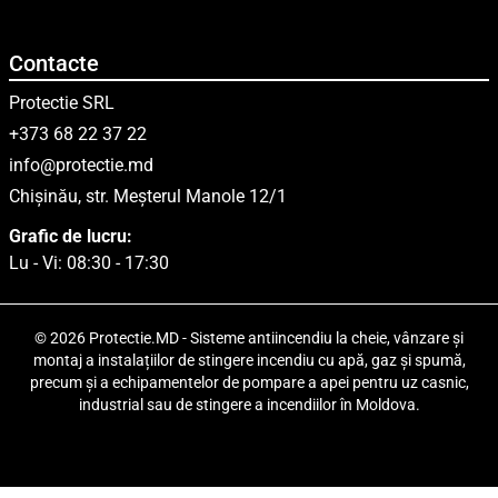
Contacte
Protectie SRL
+373 68 22 37 22
info@protectie.md
Chișinău, str. Meșterul Manole 12/1
Grafic de lucru:
Lu - Vi: 08:30 - 17:30
© 2026 Protectie.MD - Sisteme antiincendiu la cheie, vânzare și
montaj a instalațiilor de stingere incendiu cu apă, gaz și spumă,
precum și a echipamentelor de pompare a apei pentru uz casnic,
industrial sau de stingere a incendiilor în Moldova.