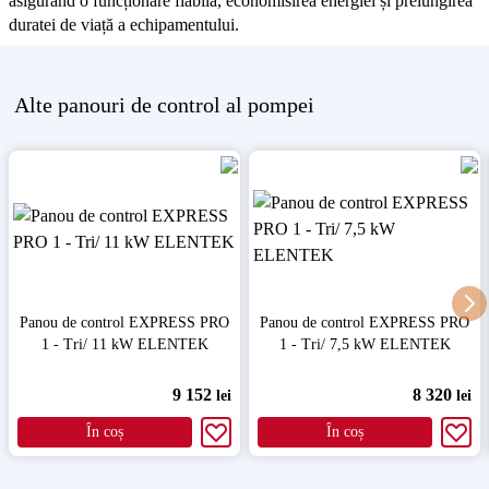
asigurând o funcționare fiabilă, economisirea energiei și prelungirea
duratei de viață a echipamentului.
Alte
panouri de control al pompei
Panou de control EXPRESS PRO
Panou de control EXPRESS PRO
1 - Tri/ 11 kW ELENTEK
1 - Tri/ 7,5 kW ELENTEK
9 152
8 320
lei
lei
În coș
În coș