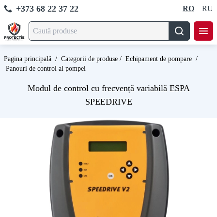
+373 68 22 37 22
RO
RU
Pagina principală
/
Categorii de produse
/
Echipament de pompare
/
Panouri de control al pompei
Modul de control cu frecvență variabilă ESPA
SPEEDRIVE