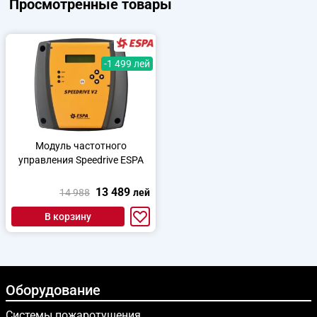
Просмотренные товары
-1 499 лей
Модуль частотного
управления Speedrive ESPA
13 489
14 988
лей
В корзину
Оборудование
Системы пожаротушения