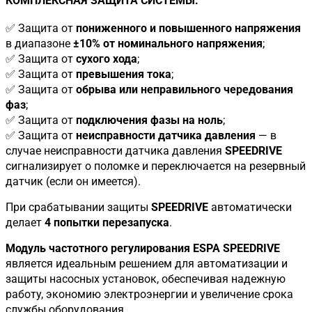
КОМПЛЕКСНАЯ ЗАЩИТА СИСТЕМЫ:
✅ Защита от
пониженного и повышенного напряжения
в диапазоне
±10% от номинального напряжения
;
✅ Защита от
сухого хода
;
✅ Защита от
превышения тока
;
✅ Защита от
обрыва или неправильного чередования
фаз
;
✅ Защита от
подключения фазы на ноль
;
✅ Защита от
неисправности датчика давления
— в
случае неисправности датчика давления
SPEEDRIVE
сигнализирует о поломке и переключается на резервный
датчик (если он имеется).
При срабатывании защиты
SPEEDRIVE
автоматически
делает
4 попытки перезапуска
.
Модуль частотного регулирования ESPA SPEEDRIVE
является идеальным решением для автоматизации и
защиты насосных установок, обеспечивая надежную
работу, экономию электроэнергии и увеличение срока
службы оборудования.