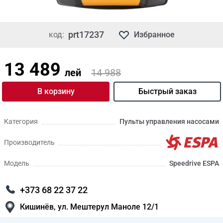
prt17237
код:
Избранное
13 489
лей
14 988
В корзину
Быстрый заказ
Категория
Пульты управления насосами
Производитель
Модель
Speedrive ESPA
+373 68 22 37 22
Кишинёв, ул. Мештерул Маноле 12/1