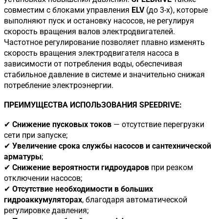
совместим с блоками управления
ELV
(до 3-х), которые
выполняют пуск и остановку насосов, не регулируя
скорость вращения валов электродвигателей.
Частотное регулирование позволяет плавно изменять
скорость вращения электродвигателя насоса в
зависимости от потребления воды, обеспечивая
стабильное давление в системе и значительно снижая
потребление электроэнергии.
ПРЕИМУЩЕСТВА ИСПОЛЬЗОВАНИЯ SPEEDRIVE:
✔
Снижение пусковых токов
— отсутствие перегрузки
сети при запуске;
✔
Увеличение срока службы насосов и сантехнической
арматуры
;
✔
Снижение вероятности гидроударов
при резком
отключении насосов;
✔
Отсутствие необходимости в больших
гидроаккумуляторах
, благодаря автоматической
регулировке давления;