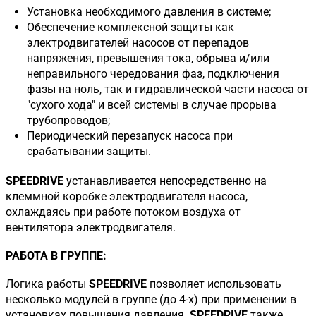
Установка необходимого давления в системе;
Обеспечение комплексной защиты как
электродвигателей насосов от перепадов
напряжения, превышения тока, обрыва и/или
неправильного чередования фаз, подключения
фазы на ноль, так и гидравлической части насоса от
"сухого хода" и всей системы в случае прорыва
трубопроводов;
Периодический перезапуск насоса при
срабатывании защиты.
SPEEDRIVE
устанавливается непосредственно на
клеммной коробке электродвигателя насоса,
охлаждаясь при работе потоком воздуха от
вентилятора электродвигателя.
РАБОТА В ГРУППЕ:
Логика работы
SPEEDRIVE
позволяет использовать
несколько модулей в группе (до 4-х) при применении в
установках повышения давления.
SPEEDRIVE
также