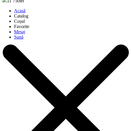
11 750
lei
Acasă
Catalog
Coșul
Favorite
Mesaj
Sună