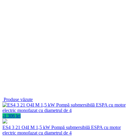
Produse văzute
-1 306 lei
ES4 3 21 O4I M 1,5 kW Pompă submersibilă ESPA cu motor
electric monofazat cu diametrul de 4