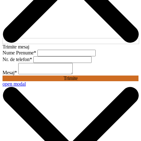
Trimite mesaj
Nume Prenume
*
Nr. de telefon
*
Mesaj
*
Trimite
open modal