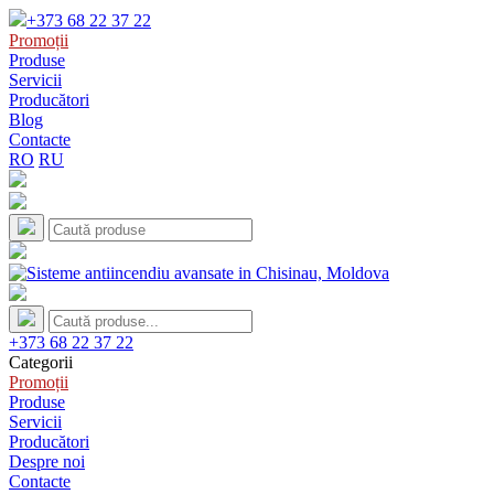
+373 68 22 37 22
Promoții
Produse
Servicii
Producători
Blog
Contacte
RO
RU
+373 68 22 37 22
Categorii
Promoții
Produse
Servicii
Producători
Despre noi
Contacte