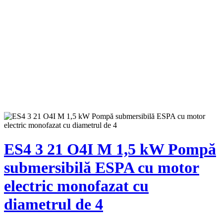
ES4 3 21 O4I M 1,5 kW Pompă
submersibilă ESPA cu motor
electric monofazat cu
diametrul de 4