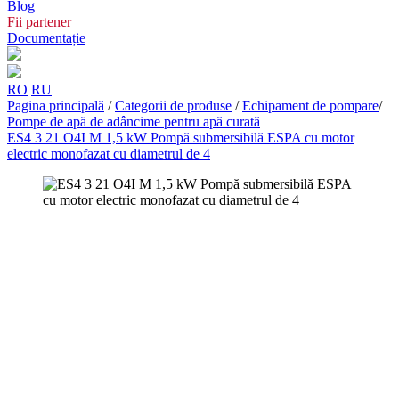
Blog
Fii partener
Documentație
RO
RU
Pagina principală
/
Categorii de produse
/
Echipament de pompare
/
Pompe de apă de adâncime pentru apă curată
ES4 3 21 O4I M 1,5 kW Pompă submersibilă ESPA cu motor
electric monofazat cu diametrul de 4