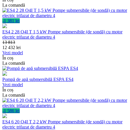
La comandă
-1 381 lei
ES4 2 28 O4I T 1,5 kW Pompe submersibile (de sondă) cu motor
electric trifazat de diametru 4
13 813
12 432
lei
Vezi model
În coș
La comandă
Pompă de apă submersibilă ESPA ES4
Vezi model
În coș
La comandă
-1 586 lei
ES4 6 20 O4I T 2,2 kW Pompe submersibile (de sondă) cu motor
electric trifazat de diametru 4