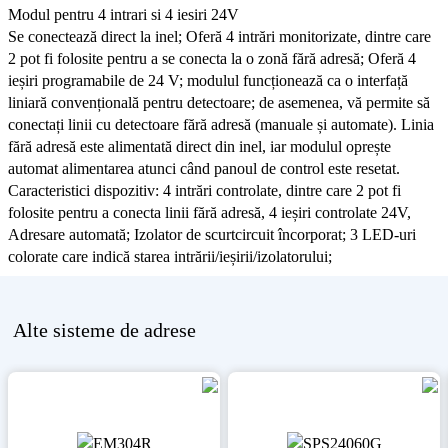
Modul pentru 4 intrari si 4 iesiri 24V
Se conectează direct la inel; Oferă 4 intrări monitorizate, dintre care
2 pot fi folosite pentru a se conecta la o zonă fără adresă; Oferă 4
ieșiri programabile de 24 V; modulul funcționează ca o interfață
liniară convențională pentru detectoare; de asemenea, vă permite să
conectați linii cu detectoare fără adresă (manuale și automate). Linia
fără adresă este alimentată direct din inel, iar modulul oprește
automat alimentarea atunci când panoul de control este resetat.
Caracteristici dispozitiv: 4 intrări controlate, dintre care 2 pot fi
folosite pentru a conecta linii fără adresă, 4 ieșiri controlate 24V,
Adresare automată; Izolator de scurtcircuit încorporat; 3 LED-uri
colorate care indică starea intrării/ieșirii/izolatorului;
Alte
sisteme de adrese