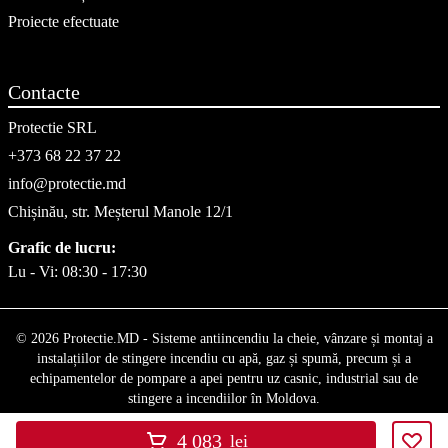
Proiecte efectuate
Contacte
Protectie SRL
+373 68 22 37 22
info@protectie.md
Chișinău, str. Meșterul Manole 12/1
Grafic de lucru:
Lu - Vi: 08:30 - 17:30
© 2026 Protectie.MD - Sisteme antiincendiu la cheie, vânzare și montaj a
instalațiilor de stingere incendiu cu apă, gaz și spumă, precum și a
echipamentelor de pompare a apei pentru uz casnic, industrial sau de
stingere a incendiilor în Moldova.
4 083
lei