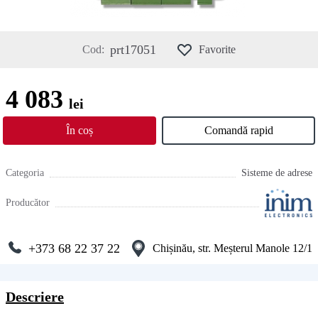
prt17051
Cod:
Favorite
4 083
lei
În coș
Comandă rapid
Categoria
Sisteme de adrese
Producător
+373 68 22 37 22
Chișinău, str. Meșterul Manole 12/1
Descriere