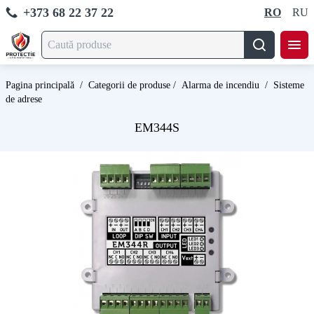
+373 68 22 37 22
RO
RU
Pagina principală
/
Categorii de produse
/
Alarma de incendiu
/
Sisteme
de adrese
EM344S