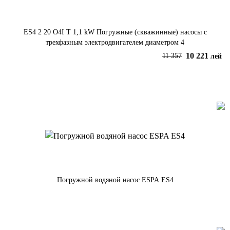
ES4 2 20 O4I T 1,1 kW Погружные (скважинные) насосы с
трехфазным электродвигателем диаметром 4
10 221
11 357
лей
В корзину
Погружной водяной насос ESPA ES4
По запросу