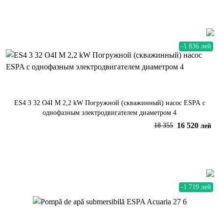
В корзину
-1 836 лей
ES4 3 32 O4I M 2,2 kW Погружной (скважинный) насос ESPA с
однофазным электродвигателем диаметром 4
16 520
18 355
лей
В корзину
-1 719 лей