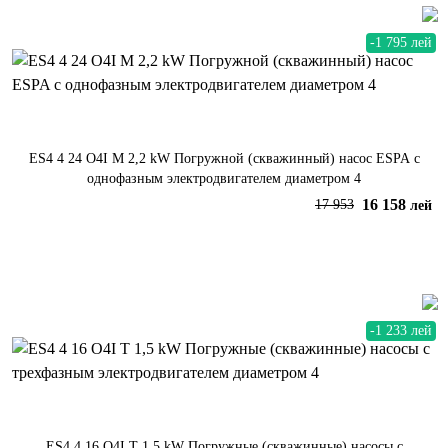
-1 795 лей
ES4 4 24 O4I M 2,2 kW Погружной (скважинный) насос ESPA с
однофазным электродвигателем диаметром 4
16 158
17 953
лей
В корзину
-1 233 лей
ES4 4 16 O4I T 1,5 kW Погружные (скважинные) насосы с