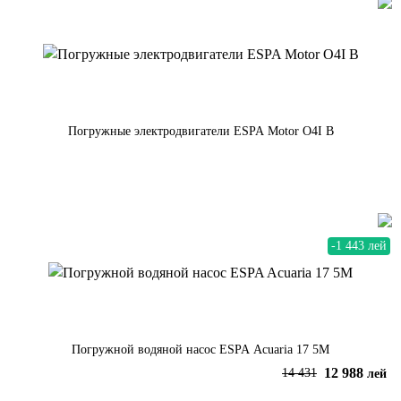
Погружные электродвигатели ESPA Motor O4I B
По запросу
-1 443 лей
Погружной водяной насос ESPA Acuaria 17 5M
12 988
14 431
лей