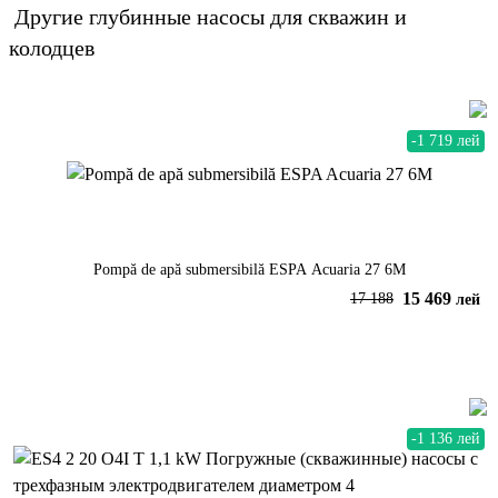
Другие
глубинные насосы для скважин и
колодцев
-1 719 лей
Pompă de apă submersibilă ESPA Acuaria 27 6M
15 469
17 188
лей
В корзину
-1 136 лей