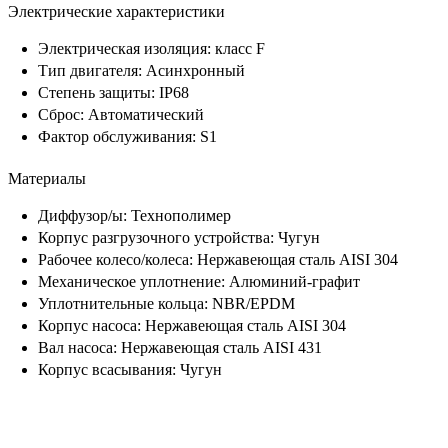
Электрические характеристики
Электрическая изоляция:
класс F
Тип двигателя:
Асинхронный
Степень защиты:
IP68
Сброс:
Автоматический
Фактор обслуживания:
S1
Материалы
Диффузор/ы:
Технополимер
Корпус разгрузочного устройства:
Чугун
Рабочее колесо/колеса:
Нержавеющая сталь AISI 304
Механическое уплотнение:
Алюминий-графит
Уплотнительные кольца:
NBR/EPDM
Корпус насоса:
Нержавеющая сталь AISI 304
Вал насоса:
Нержавеющая сталь AISI 431
Корпус всасывания:
Чугун