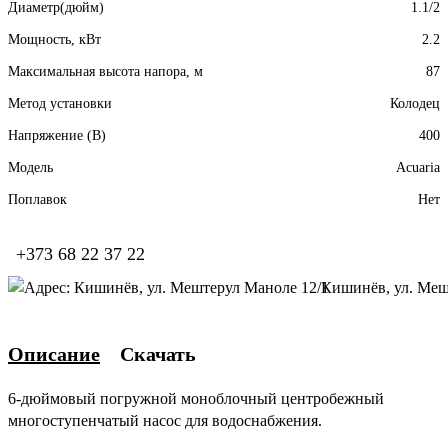
Диаметр(дюйм)
1.1/2
Мощность, кВт
2.2
Максимальная высота напора, м
87
Метод установки
Колодец
Напряжение (В)
400
Модель
Acuaria
Поплавок
Нет
+373 68 22 37 22
Кишинёв, ул. Меш
Описание
Скачать
6-дюймовый погружной моноблочный центробежный
многоступенчатый насос для водоснабжения.