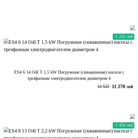
В корзину
-1 252 лей
ES4 6 14 O4I T 1,5 kW Погружные (скважинные) насосы с
трехфазным электродвигателем диаметром 4
11 270
12 522
лей
В корзину
-1 454 лей