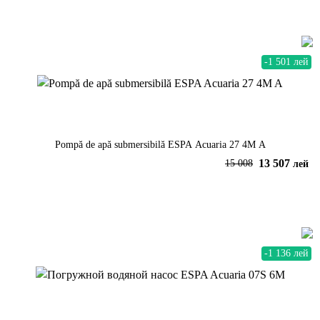
-1 501 лей
Pompă de apă submersibilă ESPA Acuaria 27 4M A
13 507
15 008
лей
В корзину
-1 136 лей