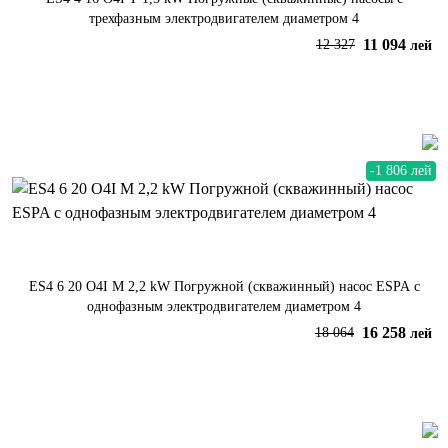
трехфазным электродвигателем диаметром 4
11 094
12 327
лей
В корзину
-1 806 лей
ES4 6 20 O4I M 2,2 kW Погружной (скважинный) насос ESPA с
однофазным электродвигателем диаметром 4
16 258
18 064
лей
В корзину