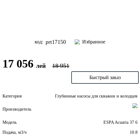
prt17150
код:
Избранное
17 056
лей
18 951
В корзину
Быстрый заказ
Категория
Глубинные насосы для скважин и колодцев
Производитель
Модель
ESPA Acuaria 37 6
Подача, м3/ч
10.8