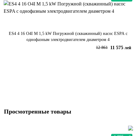
ES4 4 16 O4I M 1,5 kW Погружной (скважинный) насос ESPA с
однофазным электродвигателем диаметром 4
11 575
12 861
лей
В корзину
Просмотренные товары