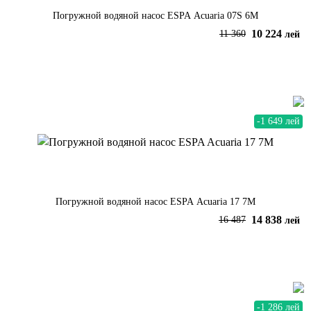
Погружной водяной насос ESPA Acuaria 07S 6M
10 224
11 360
лей
В корзину
-1 649 лей
Погружной водяной насос ESPA Acuaria 17 7M
14 838
16 487
лей
В корзину
-1 286 лей