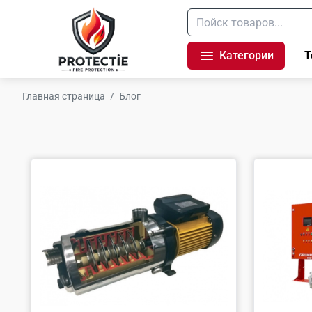
Категории
Т
Главная страница
/
Блог