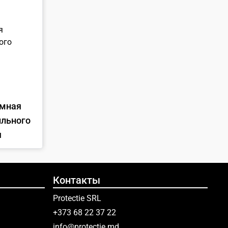
ильного
я
Контакты
Protectie SRL
+373 68 22 37 22
info@protectie.md