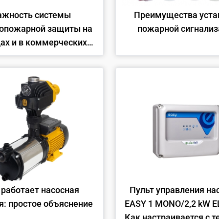
ажность системы
Преимущества уста
опожарной защиты на
пожарной сигнализ
ах и в коммерческих
помещениях
 работает насосная
Пульт управления на
я: простое объяснение
EASY 1 MONO/2,2 kW E
Как настраивается с 