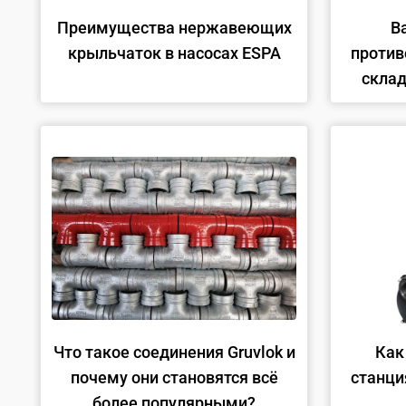
Преимущества нержавеющих
В
крыльчаток в насосах ESPA
против
склад
Что такое соединения Gruvlok и
Как
почему они становятся всё
станци
более популярными?