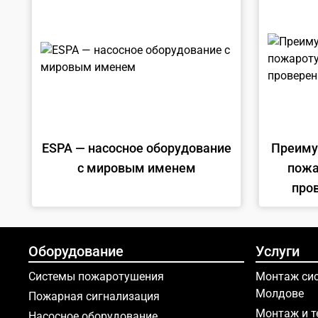
ESPA — насосное оборудование
Преиму
с мировым именем
пожа
про
Оборудование
Услуги
Системы пожаротушения
Монтаж сис
Молдове
Пожарная сигнализация
Монтаж и т
Насосное оборудование