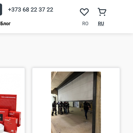
+373 68 22 37 22
Блог
RO
RU