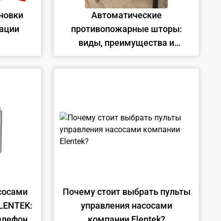
новки
Автоматические
ации
противопожарные шторы:
виды, преимущества и
применение
сосами
Почему стоит выбрать пульты
LENTEK:
управления насосами
телефона
компании Elentek?