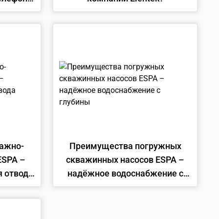
тва
ажно-
Преимущества погружных
ESPA –
скважинных насосов ESPA –
 отвода
надёжное водоснабжение с
глубины