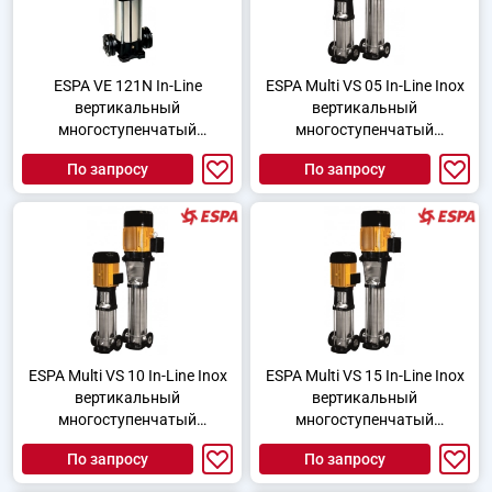
ESPA VE 121N In-Line
ESPA Multi VS 05 In-Line Inox
вертикальный
вертикальный
многоступенчатый
многоступенчатый
центробежный насос
центробежный насос
По запросу
По запросу
ESPA Multi VS 10 In-Line Inox
ESPA Multi VS 15 In-Line Inox
вертикальный
вертикальный
многоступенчатый
многоступенчатый
центробежный насос
центробежный насос
По запросу
По запросу