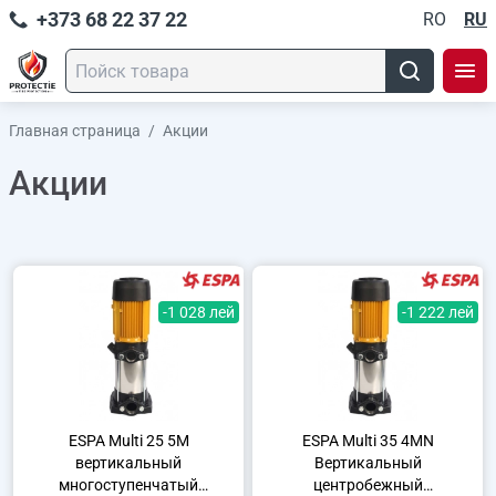
+373 68 22 37 22
RO
RU
Главная страница
/
Акции
Акции
-1 028 лей
-1 222 лей
ESPA Multi 25 5M
ESPA Multi 35 4MN
вертикальный
Вертикальный
многоступенчатый
центробежный