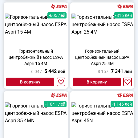
-605 лей
-816 лей
Горизонтальный
Горизонтальный
центробежный насос ESPA
центробежный насос ESPA
Aspri 15 4M
Aspri 25 4M
5 442
7 341
6 047
лей
8 157
лей
В корзину
В корзину
-1 041 лей
-1 146 лей