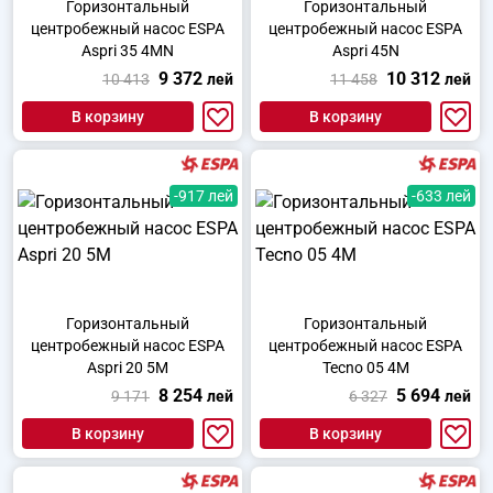
Горизонтальный
Горизонтальный
центробежный насос ESPA
центробежный насос ESPA
Aspri 35 4MN
Aspri 45N
9 372
10 312
10 413
лей
11 458
лей
В корзину
В корзину
-917 лей
-633 лей
Горизонтальный
Горизонтальный
центробежный насос ESPA
центробежный насос ESPA
Aspri 20 5M
Tecno 05 4M
8 254
5 694
9 171
лей
6 327
лей
В корзину
В корзину