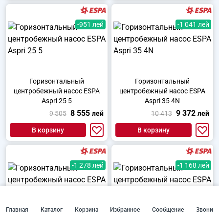
-951 лей
-1 041 лей
Горизонтальный
Горизонтальный
центробежный насос ESPA
центробежный насос ESPA
Aspri 25 5
Aspri 35 4N
8 555
9 372
9 505
лей
10 413
лей
В корзину
В корзину
-1 278 лей
-1 168 лей
Главная
Каталог
Корзина
Избранное
Сообщение
Звони