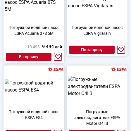
Погружной водяной насос
Погружной водяной насос
ESPA Acuaria 07S 5M
ESPA Vigilarain
9 444
10 493
лей
По запросу
В корзину
Погружной водяной насос
Погружные
ESPA ES4
электродвигатели ESPA
Motor O4I B