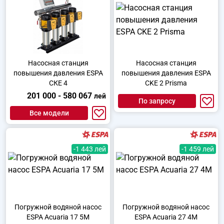
Насосная станция
Насосная станция
повышения давления ESPA
повышения давления ESPA
СКЕ 4
CKE 2 Prisma
201 000 - 580 067
лей
По запросу
Все модели
-1 443 лей
-1 459 лей
Погружной водяной насос
Погружной водяной насос
ESPA Acuaria 17 5M
ESPA Acuaria 27 4M