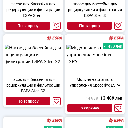
Насос для бассейна для
Насос для бассейна для
рециркуляции и фильтрации
рециркуляции и фильтрации
ESPA Silen I
ESPA Silen S
По запросу
По запросу
-1 499 лей
Насос для бассейна для
Модуль частотного
рециркуляции и фильтрации
управления Speedrive ESPA
ESPA Silen S2
13 489
14 988
лей
По запросу
В корзину