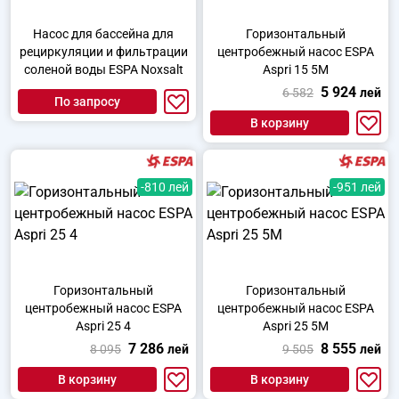
Насос для бассейна для
Горизонтальный
рециркуляции и фильтрации
центробежный насос ESPA
соленой воды ESPA Noxsalt
Aspri 15 5M
5 924
6 582
лей
По запросу
В корзину
-810 лей
-951 лей
Горизонтальный
Горизонтальный
центробежный насос ESPA
центробежный насос ESPA
Aspri 25 4
Aspri 25 5M
7 286
8 555
8 095
лей
9 505
лей
В корзину
В корзину