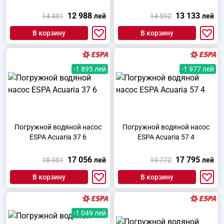
12 988
13 133
14 431
лей
14 592
лей
В корзину
В корзину
-1 895 лей
-1 977 лей
Погружной водяной насос
Погружной водяной насос
ESPA Acuaria 37 6
ESPA Acuaria 57 4
17 056
17 795
18 951
лей
19 772
лей
В корзину
В корзину
-1 049 лей