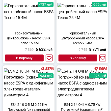
-737 лей
-975 лей
Горизонтальный
Горизонтальный
центробежный насос ESPA
центробежный насос ESPA
Tecno 15 4M
Tecno 25 4M
6 632
8 771
7 369
лей
9 745
лей
В корзину
В корзину
-934 лей
-1 025 лей
ES4 2 10 O4I M 0,55 Kw
ES4 2 14 O4I M 0,75 kW
Погружной (скважинный)
Погружной (скважинный)