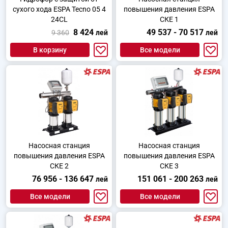
сухого хода ESPA Tecno 05 4
повышения давления ESPA
24CL
СКЕ 1
8 424
49 537 - 70 517
9 360
лей
лей
В корзину
Все модели
Насосная станция
Насосная станция
повышения давления ESPA
повышения давления ESPA
СКЕ 2
СКЕ 3
76 956 - 136 647
151 061 - 200 263
лей
лей
Все модели
Все модели