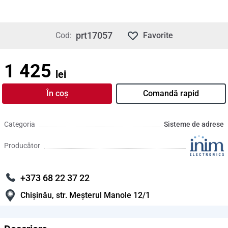
prt17057
Cod:
Favorite
1 425
lei
În coș
Comandă rapid
Categoria
Sisteme de adrese
Producător
+373 68 22 37 22
Chișinău, str. Meșterul Manole 12/1