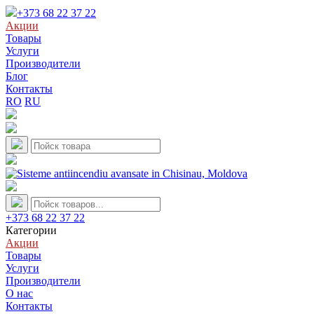
+373 68 22 37 22
Акции
Товары
Услуги
Производители
Блог
Контакты
RO
RU
+373 68 22 37 22
Категории
Акции
Товары
Услуги
Производители
О нас
Контакты