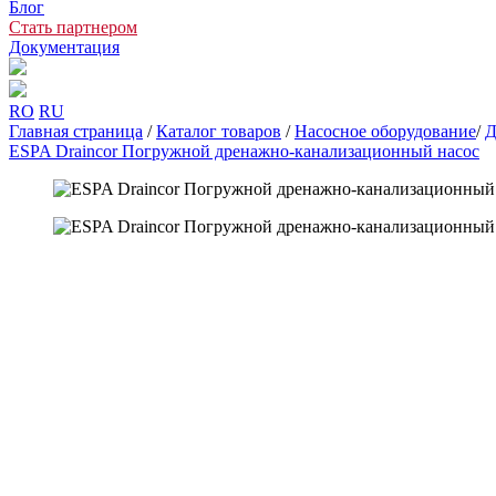
Блог
Стать партнером
Документация
RO
RU
Главная страница
/
Каталог товаров
/
Насосное оборудование
/
Д
ESPA Draincor Погружной дренажно-канализационный насос