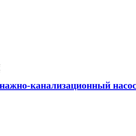
енажно-канализационный насо