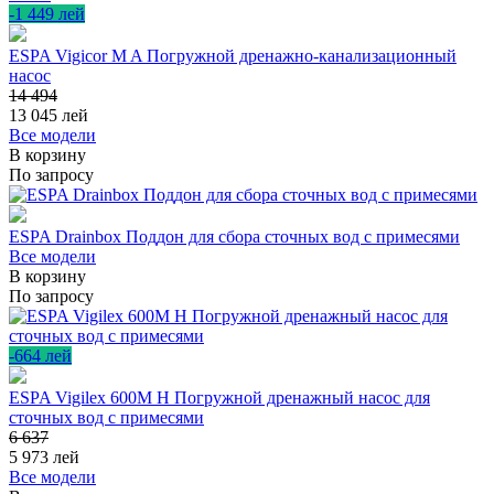
-1 449 лей
ESPA Vigicor M A Погружной дренажно-канализационный
насос
14 494
13 045
лей
Все модели
В корзину
По запросу
ESPA Drainbox Поддон для сбора сточных вод с примесями
Все модели
В корзину
По запросу
-664 лей
ESPA Vigilex 600M H Погружной дренажный насос для
сточных вод с примесями
6 637
5 973
лей
Все модели