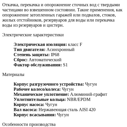
Откачка, перекачка и опорожнение сточных вод с твердыми
частицами во взвешенном состоянии. Такие применения, как
опорожнение затопленных гаражей или подвалов, стоков,
жилых отстойников, резервуаров для воды или перекачка
воды из резервуаров и цистерн.
Электрические характеристики
Электрическая изоляция:
класс F
Тип двигателя:
Асинхронный
Степень защиты:
IP68
Сброс:
Автоматический
Фактор обслуживания:
S1
Материалы
Корпус разгрузочного устройства:
Чугун
Рабочее колесо/колеса:
Чугун
Механическое уплотнение:
Алюминий-графит
Уплотнительные кольца:
NBR/EPDM
Корпус насоса:
Чугун
Вал насоса:
Нержавеющая сталь AISI 420
Корпус всасывания:
Чугун
Особенности производства