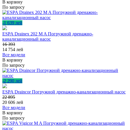
В корзину
По запросу
-1 639 лей
ESPA Drainex 202 M A Погружной дренажно-
канализационный насос
16 393
14 754
лей
Все модели
В корзину
По запросу
-2 290 лей
ESPA Draincor Погружной дренажно-канализационный насос
22 895
20 606
лей
Все модели
В корзину
По запросу