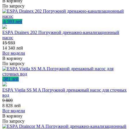
В корзину
По запросу
-1 593 лей
ESPA Drainex 202 Погружной дренажно-канализационный
насос
15 933
14 340
лей
Все модели
В корзину
По запросу
-981 лей
ESPA Vigila SS M A Погружной дренажный насос для сточных
вод
9 809
8 828
лей
Все модели
В корзину
По запросу