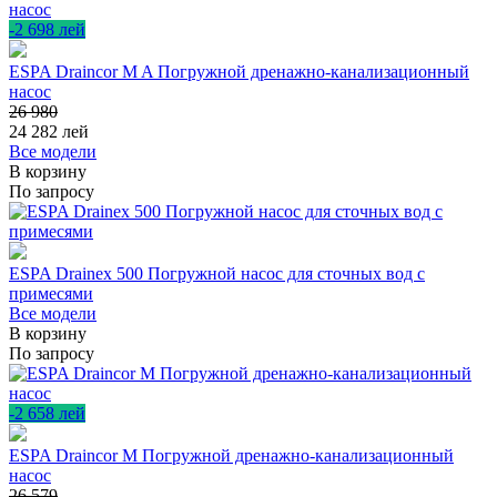
-2 698 лей
ESPA Draincor M A Погружной дренажно-канализационный
насос
26 980
24 282
лей
Все модели
В корзину
По запросу
ESPA Drainex 500 Погружной насос для сточных вод с
примесями
Все модели
В корзину
По запросу
-2 658 лей
ESPA Draincor M Погружной дренажно-канализационный
насос
26 579