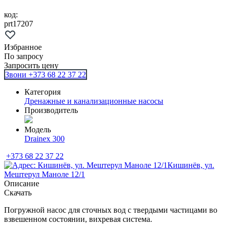
код:
prt17207
Избранное
По запросу
Запросить цену
Звони +373 68 22 37 22
Категория
Дренажные и канализационные насосы
Производитель
Модель
Drainex 300
+373 68 22 37 22
Кишинёв, ул.
Мештерул Маноле 12/1
Описание
Скачать
Погружной насос для сточных вод с твердыми частицами во
взвешенном состоянии, вихревая система.