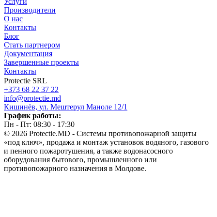
Услуги
Производители
О нас
Контакты
Блог
Стать партнером
Документация
Завершенные проекты
Контакты
Protectie SRL
+373 68 22 37 22
info@protectie.md
Кишинёв, ул. Мештерул Маноле 12/1
График работы:
Пн - Пт: 08:30 - 17:30
© 2026 Protectie.MD - Системы противопожарной защиты
«под ключ», продажа и монтаж установок водяного, газового
и пенного пожаротушения, а также водонасосного
оборудования бытового, промышленного или
противопожарного назначения в Молдове.