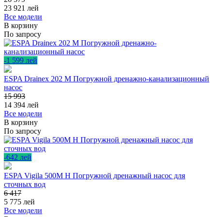
23 921
лей
Все модели
В корзину
По запросу
-1 599 лей
ESPA Drainex 202 M Погружной дренажно-канализационный
насос
15 993
14 394
лей
Все модели
В корзину
По запросу
-642 лей
ESPA Vigila 500M H Погружной дренажный насос для
сточных вод
6 417
5 775
лей
Все модели