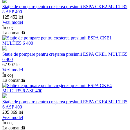
Stație de pompare pentru creșterea presiunii ESPA CKE2 MULTI35
8 ASP 400
125 452
lei
Vezi model
În coș
La comandă
Stație de pompare pentru creșterea presiunii ESPA CKE1 MULTI55
6 400
67 907
lei
Vezi model
În coș
La comandă
Stație de pompare pentru creșterea presiunii ESPA CKE4 MULTI35
6 ASP 400
205 869
lei
Vezi model
În coș
La comandă