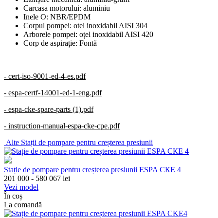
Carcasa motorului: aluminiu
Inele O: NBR/EPDM
Corpul pompei: otel inoxidabil AISI 304
Arborele pompei: oțel inoxidabil AISI 420
Corp de aspirație: Fontă
- cert-iso-9001-ed-4-es.pdf
- espa-certf-14001-ed-1-eng.pdf
- espa-cke-spare-parts (1).pdf
- instruction-manual-espa-cke-cpe.pdf
Alte
Stații de pompare pentru creșterea presiunii
Stație de pompare pentru creșterea presiunii ESPA СКЕ 4
201 000 - 580 067
lei
Vezi model
În coș
La comandă