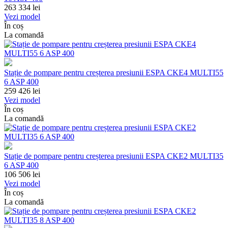
263 334
lei
Vezi model
În coș
La comandă
Stație de pompare pentru creșterea presiunii ESPA CKE4 MULTI55
6 ASP 400
259 426
lei
Vezi model
În coș
La comandă
Stație de pompare pentru creșterea presiunii ESPA CKE2 MULTI35
6 ASP 400
106 506
lei
Vezi model
În coș
La comandă