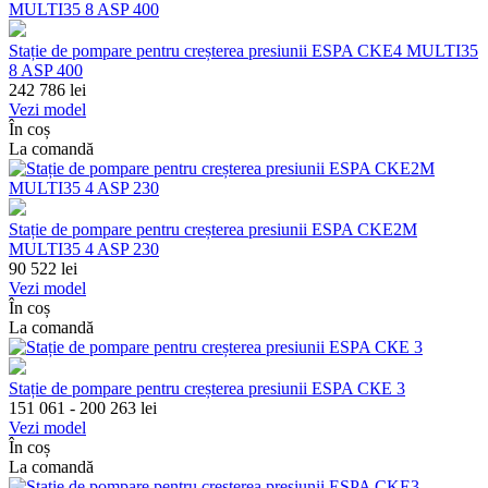
Stație de pompare pentru creșterea presiunii ESPA CKE4 MULTI35
8 ASP 400
242 786
lei
Vezi model
În coș
La comandă
Stație de pompare pentru creșterea presiunii ESPA CKE2M
MULTI35 4 ASP 230
90 522
lei
Vezi model
În coș
La comandă
Stație de pompare pentru creșterea presiunii ESPA СКЕ 3
151 061 - 200 263
lei
Vezi model
În coș
La comandă