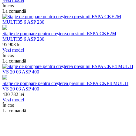
Vezi model
În coș
La comandă
Stație de pompare pentru creșterea presiunii ESPA CKE2M
MULTI35 6 ASP 230
95 903
lei
Vezi model
În coș
La comandă
Stație de pompare pentru creșterea presiunii ESPA CKE4 MULTI
VS 20 03 ASP 400
430 782
lei
Vezi model
În coș
La comandă