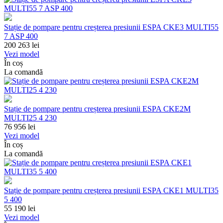
Stație de pompare pentru creșterea presiunii ESPA CKE3 MULTI55
7 ASP 400
200 263
lei
Vezi model
În coș
La comandă
Stație de pompare pentru creșterea presiunii ESPA CKE2M
MULTI25 4 230
76 956
lei
Vezi model
În coș
La comandă
Stație de pompare pentru creșterea presiunii ESPA CKE1 MULTI35
5 400
55 190
lei
Vezi model