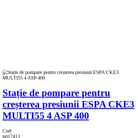
Stație de pompare pentru
creșterea presiunii ESPA CKE3
MULTI55 4 ASP 400
Cod:
prt17413