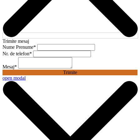
Trimite mesaj
Nume Prenume
*
Nr. de telefon
*
Mesaj
*
Trimite
open modal