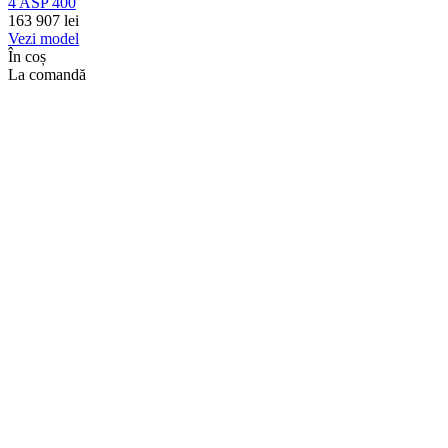
4 ASP 400
163 907
lei
Vezi model
În coș
La comandă