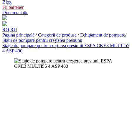
Blog
Fii partener
Documentație
RO
RU
Pagina principală
/
Categorii de produse
/
Echipament de pompare
/
Stații de pompare pentru creșterea presiunii
Stație de pompare pentru creșterea presiunii ESPA CKE3 MULTI55
4 ASP 400