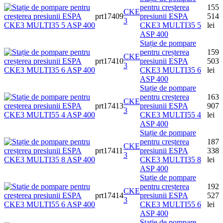
pentru creșterea
155
CKE
prt17409
presiunii ESPA
514
3
CKE3 MULTI35 5
lei
ASP 400
Stație de pompare
pentru creșterea
159
CKE
prt17410
presiunii ESPA
503
3
CKE3 MULTI35 6
lei
ASP 400
Stație de pompare
pentru creșterea
163
CKE
prt17413
presiunii ESPA
907
3
CKE3 MULTI55 4
lei
ASP 400
Stație de pompare
pentru creșterea
187
CKE
prt17411
presiunii ESPA
338
3
CKE3 MULTI35 8
lei
ASP 400
Stație de pompare
pentru creșterea
192
CKE
prt17414
presiunii ESPA
527
3
CKE3 MULTI55 6
lei
ASP 400
Stație de pompare