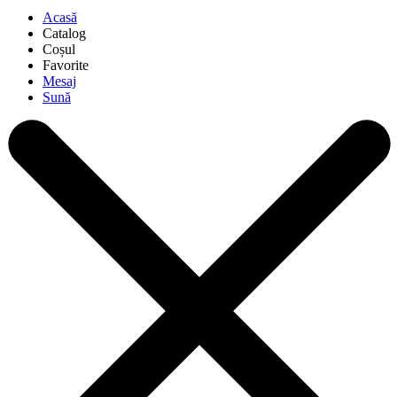
Acasă
Catalog
Coșul
Favorite
Mesaj
Sună