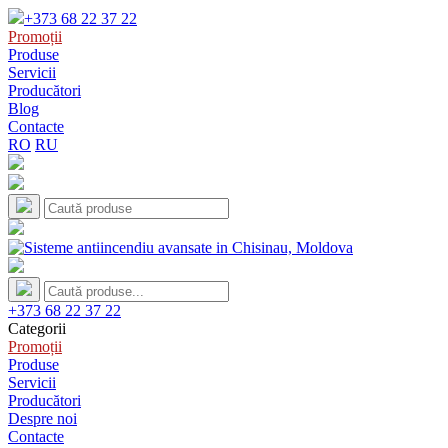
+373 68 22 37 22
Promoții
Produse
Servicii
Producători
Blog
Contacte
RO
RU
+373 68 22 37 22
Categorii
Promoții
Produse
Servicii
Producători
Despre noi
Contacte