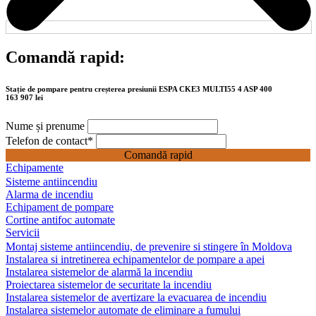
Comandă rapid:
Stație de pompare pentru creșterea presiunii ESPA CKE3 MULTI55 4 ASP 400
163 907 lei
Nume și prenume
Telefon de contact
*
Comandă rapid
Echipamente
Sisteme antiincendiu
Alarma de incendiu
Echipament de pompare
Cortine antifoc automate
Servicii
Montaj sisteme antiincendiu, de prevenire si stingere în Moldova
Instalarea si intretinerea echipamentelor de pompare a apei
Instalarea sistemelor de alarmă la incendiu
Proiectarea sistemelor de securitate la incendiu
Instalarea sistemelor de avertizare la evacuarea de incendiu
Instalarea sistemelor automate de eliminare a fumului