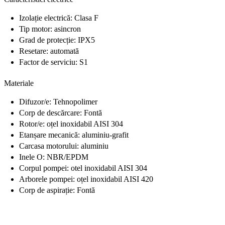
Izolație electrică: Clasa F
Tip motor: asincron
Grad de protecție: IPX5
Resetare: automată
Factor de serviciu: S1
Materiale
Difuzor/e: Tehnopolimer
Corp de descărcare: Fontă
Rotor/e: oțel inoxidabil AISI 304
Etanșare mecanică: aluminiu-grafit
Carcasa motorului: aluminiu
Inele O: NBR/EPDM
Corpul pompei: otel inoxidabil AISI 304
Arborele pompei: oțel inoxidabil AISI 420
Corp de aspirație: Fontă