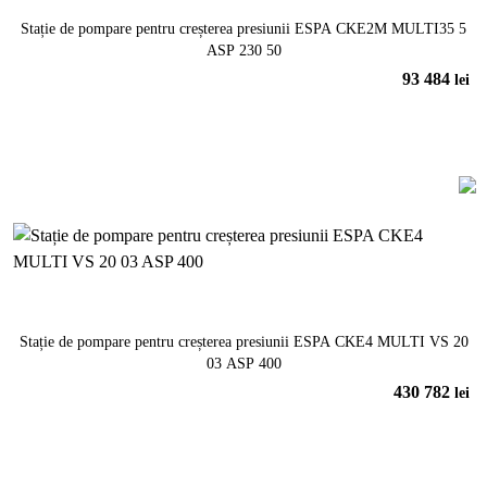
Stație de pompare pentru creșterea presiunii ESPA CKE2M MULTI35 5
ASP 230 50
93 484
lei
În coș
Stație de pompare pentru creșterea presiunii ESPA CKE4 MULTI VS 20
03 ASP 400
430 782
lei
În coș