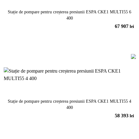
Stație de pompare pentru creșterea presiunii ESPA CKE1 MULTI55 6
400
67 907
lei
În coș
Stație de pompare pentru creșterea presiunii ESPA CKE1 MULTI55 4
400
58 393
lei
În coș