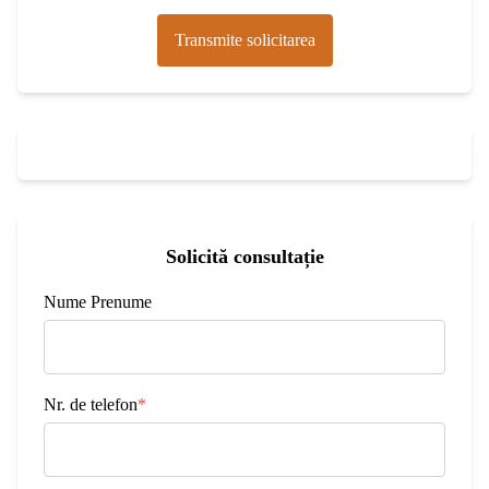
Transmite solicitarea
Solicită consultație
Nume Prenume
Nr. de telefon
*