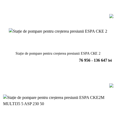
Stație de pompare pentru creșterea presiunii ESPA СКЕ 2
76 956 - 136 647
lei
Vezi model