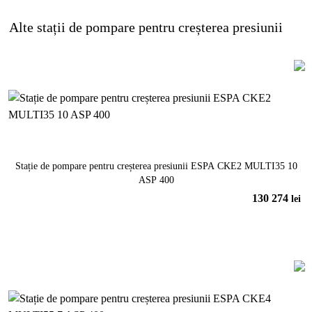
Alte
stații de pompare pentru creșterea presiunii
Stație de pompare pentru creșterea presiunii ESPA CKE2 MULTI35 10
ASP 400
130 274
lei
În coș