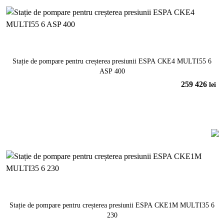
Stație de pompare pentru creșterea presiunii ESPA CKE4 MULTI55 6
ASP 400
259 426
lei
În coș
Stație de pompare pentru creșterea presiunii ESPA CKE1M MULTI35 6
230