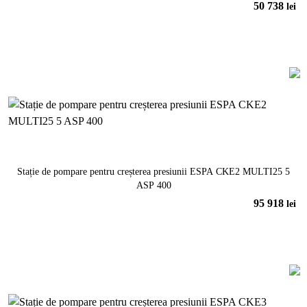
50 738
lei
În coș
Stație de pompare pentru creșterea presiunii ESPA CKE2 MULTI25 5
ASP 400
95 918
lei
În coș