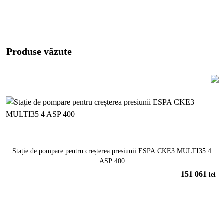
Produse văzute
Stație de pompare pentru creșterea presiunii ESPA CKE3 MULTI35 4
ASP 400
151 061
lei
În coș