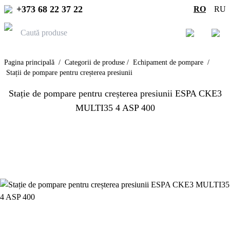
+373 68 22 37 22
RO
RU
Pagina principală
/
Categorii de produse
/
Echipament de pompare
/
Stații de pompare pentru creșterea presiunii
Stație de pompare pentru creșterea presiunii ESPA CKE3
MULTI35 4 ASP 400