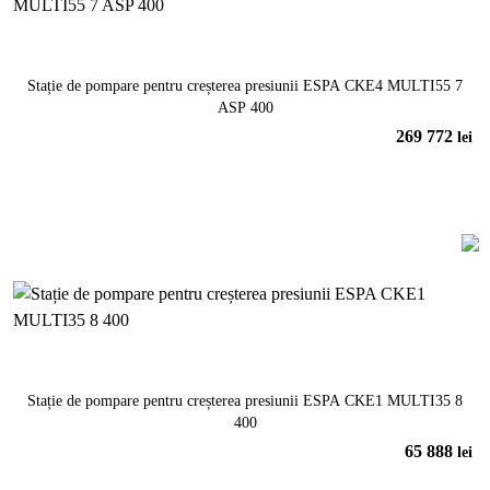
Stație de pompare pentru creșterea presiunii ESPA CKE4 MULTI55 7
ASP 400
269 772
lei
În coș
Stație de pompare pentru creșterea presiunii ESPA CKE1 MULTI35 8
400
65 888
lei
În coș