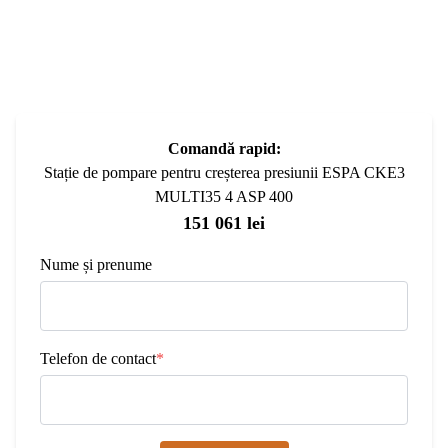
Comandă rapid:
Stație de pompare pentru creșterea presiunii ESPA CKE3
MULTI35 4 ASP 400
151 061 lei
Nume și prenume
Telefon de contact
*