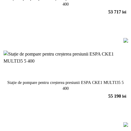
400
53 717
lei
În coș
Stație de pompare pentru creșterea presiunii ESPA CKE1 MULTI35 5
400
55 190
lei
În coș