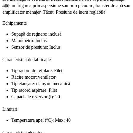
precum irigarea prin aspersiune sau prin picurare, transfer de apă sau
amplificator menajer. Tăcut. Presiune de lucru reglabila.
Echipamente
Supapă de reținere: inclusă
Manometru: Inclus
Senzor de presiune: Inclus
Caracteristici de fabricație
Tip racord de refulare: Filet
Răcire motor: ventilator
Tip etanșare: etanșare mecanică
Tip racord aspirare: Filet
Capacitate rezervor (l): 20
Limitări
Temperatura apei (ºC): Max: 40
Caracteristici electrice