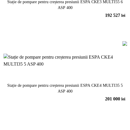
Stație de pompare pentru creșterea presiunii ESPA CKE3 MULTI55 6
ASP 400
192 527
lei
În coș
Stație de pompare pentru creșterea presiunii ESPA CKE4 MULTI35 5
ASP 400
201 000
lei
În coș