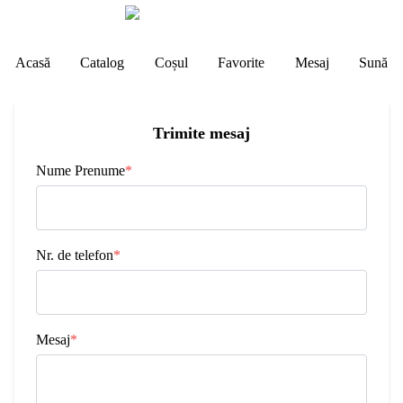
151 061
lei
Acasă
Catalog
Coșul
Favorite
Mesaj
Sună
Trimite mesaj
Nume Prenume
*
Nr. de telefon
*
Mesaj
*