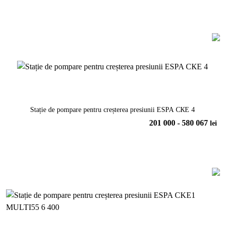
În coș
Stație de pompare pentru creșterea presiunii ESPA СКЕ 4
201 000 - 580 067
lei
Vezi model