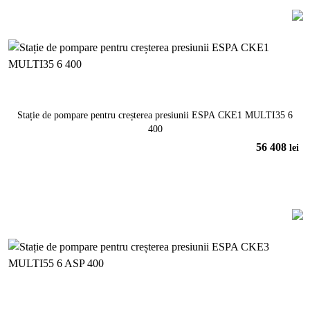
Stație de pompare pentru creșterea presiunii ESPA CKE1 MULTI35 6
400
56 408
lei
În coș