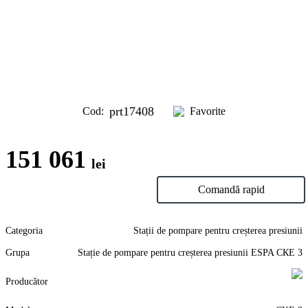
prt17408
Cod:
Favorite
151 061
lei
În coș
Comandă rapid
Categoria
Stații de pompare pentru creșterea presiunii
Grupa
Stație de pompare pentru creșterea presiunii ESPA СКЕ 3
Producător