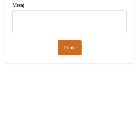
Mesaj
Trimite