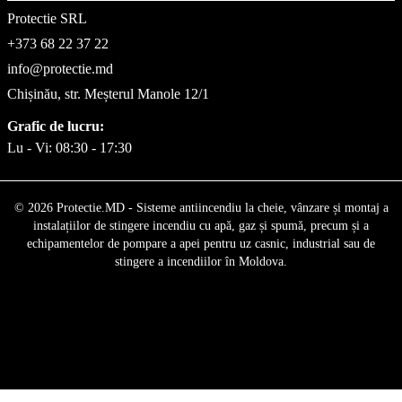
Protectie SRL
+373 68 22 37 22
info@protectie.md
Chișinău, str. Meșterul Manole 12/1
Grafic de lucru:
Lu - Vi: 08:30 - 17:30
© 2026 Protectie.MD - Sisteme antiincendiu la cheie, vânzare și montaj a
instalațiilor de stingere incendiu cu apă, gaz și spumă, precum și a
echipamentelor de pompare a apei pentru uz casnic, industrial sau de
stingere a incendiilor în Moldova.