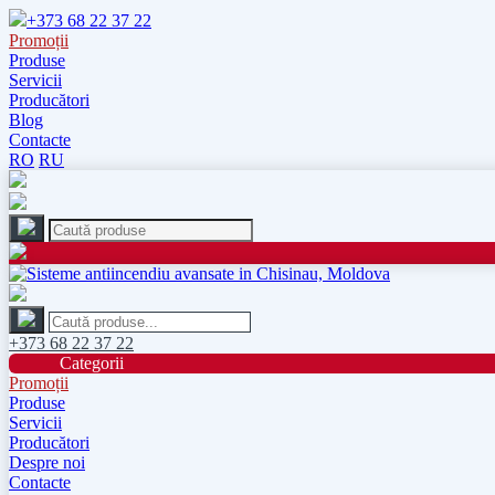
+373 68 22 37 22
Promoții
Produse
Servicii
Producători
Blog
Contacte
RO
RU
+373 68 22 37 22
Categorii
Promoții
Produse
Servicii
Producători
Despre noi
Contacte