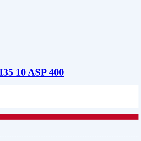
I35 10 ASP 400