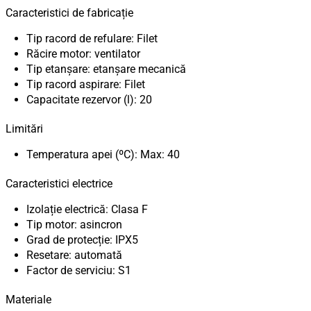
Caracteristici de fabricație
Tip racord de refulare: Filet
Răcire motor: ventilator
Tip etanșare: etanșare mecanică
Tip racord aspirare: Filet
Capacitate rezervor (l): 20
Limitări
Temperatura apei (ºC): Max: 40
Caracteristici electrice
Izolație electrică: Clasa F
Tip motor: asincron
Grad de protecție: IPX5
Resetare: automată
Factor de serviciu: S1
Materiale