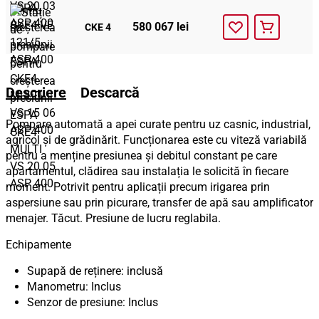
580 067 lei
CKE 4
Descriere
Descarcă
Pompare automată a apei curate pentru uz casnic, industrial,
agricol și de grădinărit. Funcționarea este cu viteză variabilă
pentru a menține presiunea și debitul constant pe care
apartamentul, clădirea sau instalația le solicită în fiecare
moment. Potrivit pentru aplicații precum irigarea prin
aspersiune sau prin picurare, transfer de apă sau amplificator
menajer. Tăcut. Presiune de lucru reglabila.
Echipamente
Supapă de reținere: inclusă
Manometru: Inclus
Senzor de presiune: Inclus