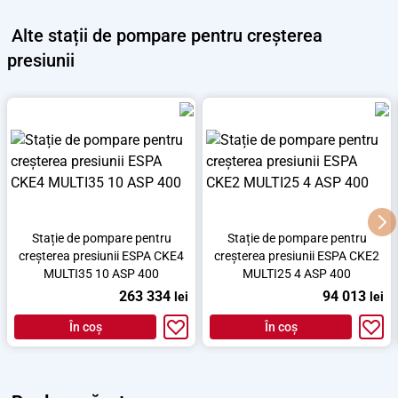
Alte
stații de pompare pentru creșterea
presiunii
Stație de pompare pentru
Stație de pompare pentru
creșterea presiunii ESPA CKE4
creșterea presiunii ESPA CKE2
MULTI35 10 ASP 400
MULTI25 4 ASP 400
263 334
94 013
lei
lei
În coș
În coș