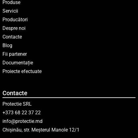
Produse
Servicii
Producători
Despre noi
Contacte
Blog
Fii partener
Documentație
Proiecte efectuate
Contacte
Protectie SRL
+373 68 22 37 22
info@protectie.md
Chișinău, str. Meșterul Manole 12/1