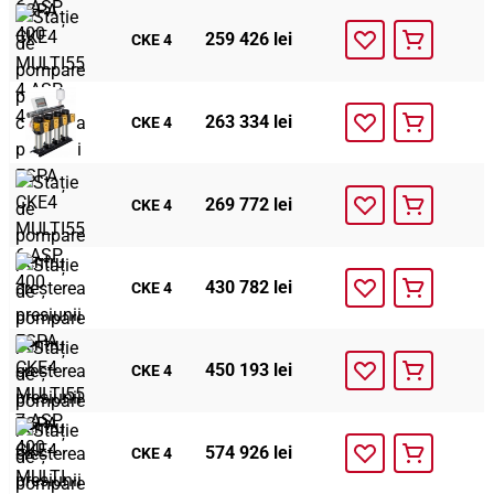
259 426 lei
CKE 4
263 334 lei
CKE 4
269 772 lei
CKE 4
430 782 lei
CKE 4
450 193 lei
CKE 4
574 926 lei
CKE 4