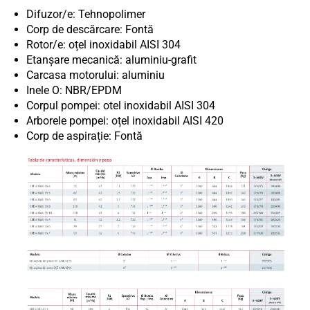
Difuzor/e: Tehnopolimer
Corp de descărcare: Fontă
Rotor/e: oțel inoxidabil AISI 304
Etanșare mecanică: aluminiu-grafit
Carcasa motorului: aluminiu
Inele O: NBR/EPDM
Corpul pompei: otel inoxidabil AISI 304
Arborele pompei: oțel inoxidabil AISI 420
Corp de aspirație: Fontă