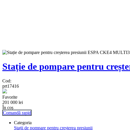
Stație de pompare pentru creș
Cod:
prt17416
Favorite
201 000
lei
În coș
Comandă rapid
Categoria
Stații de pompare pentru creșterea presiunii