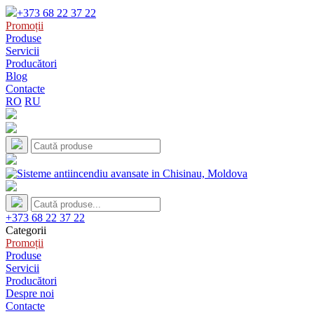
+373 68 22 37 22
Promoții
Produse
Servicii
Producători
Blog
Contacte
RO
RU
+373 68 22 37 22
Categorii
Promoții
Produse
Servicii
Producători
Despre noi
Contacte