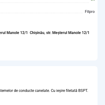
Fitpro
Chișinău, str. Meșterul Manole 12/1
stemelor de conducte canelate. Cu ieșire filetată BSPT.