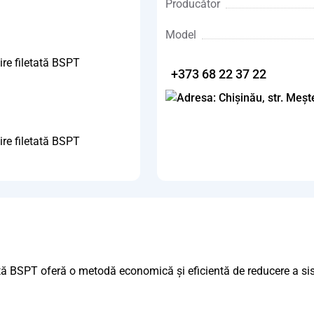
Producător
Model
+373 68 22 37 22
etată BSPT oferă o metodă economică și eficientă de reducere a si