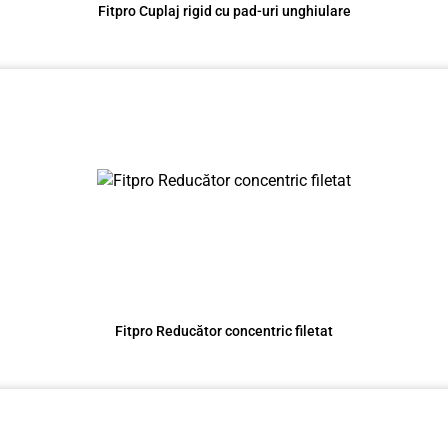
Fitpro Cuplaj rigid cu pad-uri unghiulare
Fitpro Reducător concentric filetat