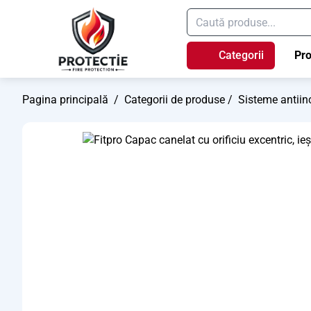
Categorii
Pr
Pagina principală
/
Categorii de produse
/
Sisteme antiin