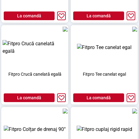
La comandă
La comandă
Fitpro Crucă canelată egală
Fitpro Tee canelat egal
La comandă
La comandă