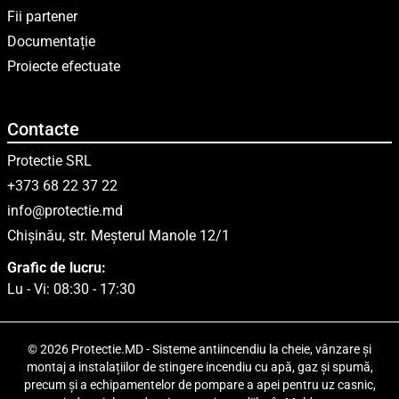
Fii partener
Documentație
Proiecte efectuate
Contacte
Protectie SRL
+373 68 22 37 22
info@protectie.md
Chișinău, str. Meșterul Manole 12/1
Grafic de lucru:
Lu - Vi: 08:30 - 17:30
© 2026 Protectie.MD - Sisteme antiincendiu la cheie, vânzare și
montaj a instalațiilor de stingere incendiu cu apă, gaz și spumă,
precum și a echipamentelor de pompare a apei pentru uz casnic,