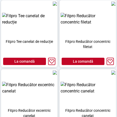
Fitpro Tee canelat de reducție
Fitpro Reducător concentric
filetat
La comandă
La comandă
Fitpro Reducător excentric
Fitpro Reducător concentric
canelat
canelat