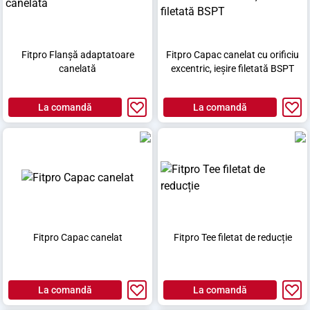
Fitpro Flanșă adaptatoare
Fitpro Capac canelat cu orificiu
canelată
excentric, ieșire filetată BSPT
La comandă
La comandă
Fitpro Capac canelat
Fitpro Tee filetat de reducție
La comandă
La comandă