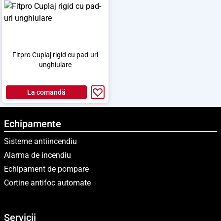
Fitpro Cuplaj rigid cu pad-uri
unghiulare
La comandă
Echipamente
Sisteme antiincendiu
Alarma de incendiu
Echipament de pompare
Cortine antifoc automate
Servicii