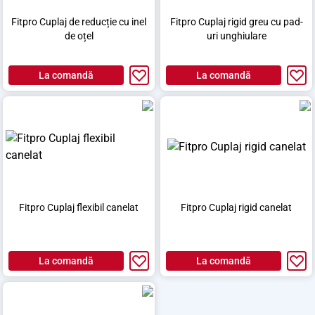
Fitpro Cuplaj de reducție cu inel
Fitpro Cuplaj rigid greu cu pad-
de oțel
uri unghiulare
La comandă
La comandă
Fitpro Cuplaj flexibil canelat
Fitpro Cuplaj rigid canelat
La comandă
La comandă