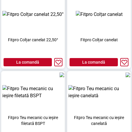
Fitpro Colțar canelat 22,50°
Fitpro Colțar canelat
La comandă
La comandă
Fitpro Teu mecanic cu ieșire
Fitpro Teu mecanic cu ieșire
filetată BSPT
canelată