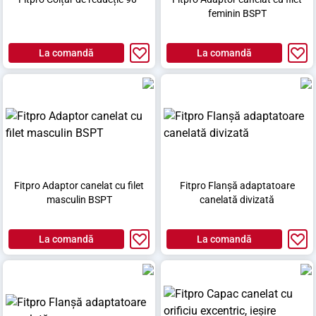
feminin BSPT
La comandă
La comandă
Fitpro Adaptor canelat cu filet
Fitpro Flanșă adaptatoare
masculin BSPT
canelată divizată
La comandă
La comandă