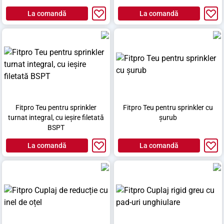
La comandă
La comandă
Fitpro Teu pentru sprinkler
Fitpro Teu pentru sprinkler cu
turnat integral, cu ieșire filetată
șurub
BSPT
La comandă
La comandă