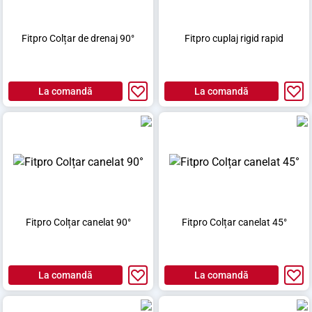
Fitpro Colțar de drenaj 90°
Fitpro cuplaj rigid rapid
La comandă
La comandă
Fitpro Colțar canelat 90°
Fitpro Colțar canelat 45°
La comandă
La comandă