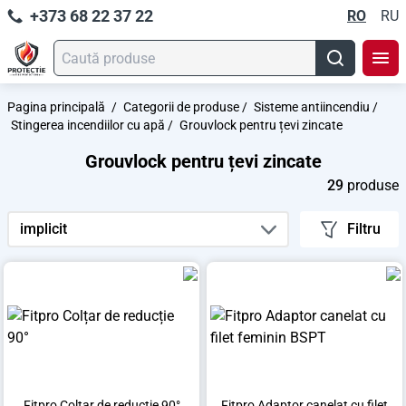
+373 68 22 37 22
RO
RU
Pagina principală
/
Categorii de produse
/
Sisteme antiincendiu
/
Stingerea incendiilor cu apă
/
Grouvlock pentru țevi zincate
Grouvlock pentru țevi zincate
29
produse
implicit
Filtru
Fitpro Colțar de reducție 90°
Fitpro Adaptor canelat cu filet