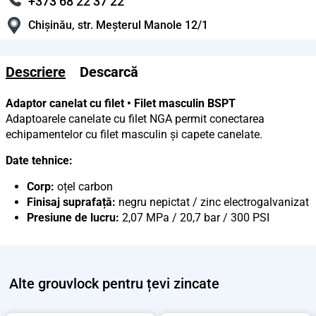
+373 68 22 37 22
Chișinău, str. Meșterul Manole 12/1
Descriere
Descarcă
Adaptor canelat cu filet • Filet masculin BSPT
Adaptoarele canelate cu filet NGA permit conectarea
echipamentelor cu filet masculin și capete canelate.
Date tehnice:
Corp:
oțel carbon
Finisaj suprafață:
negru nepictat / zinc electrogalvanizat
Presiune de lucru:
2,07 MPa / 20,7 bar / 300 PSI
Alte
grouvlock pentru țevi zincate