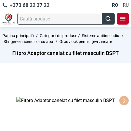
+373 68 22 37 22
RO
RU
Pagina principală
/
Categorii de produse
/
Sisteme antiincendiu
/
Stingerea incendiilor cu apă
/
Grouvlock pentru țevi zincate
Fitpro Adaptor canelat cu filet masculin BSPT