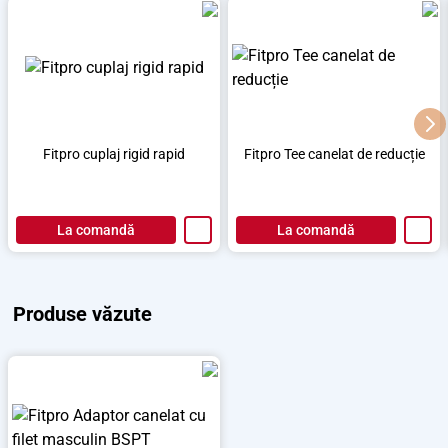
Fitpro cuplaj rigid rapid
Fitpro Tee canelat de reducție
La comandă
La comandă
Produse văzute