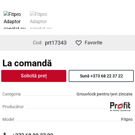
prt17343
Cod:
Favorite
La comandă
Solicită preț
Sună +373 68 22 37 22
Categoria
Grouvlock pentru țevi zincate
Producător
Model
Fitpro