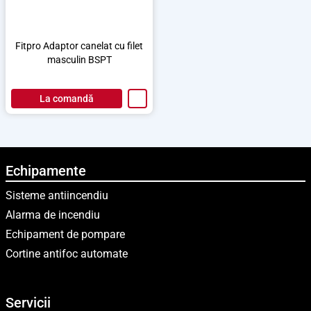
Fitpro Adaptor canelat cu filet
masculin BSPT
La comandă
Echipamente
Sisteme antiincendiu
Alarma de incendiu
Echipament de pompare
Cortine antifoc automate
Servicii