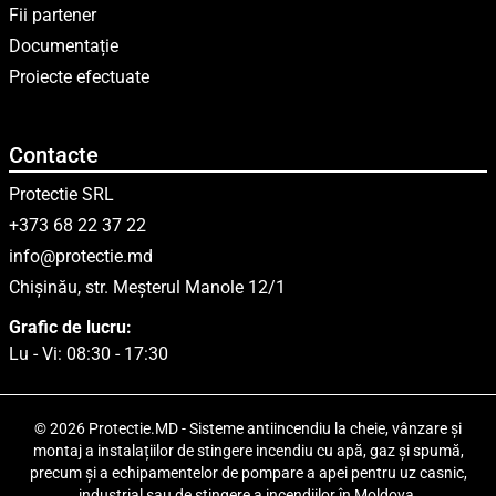
Fii partener
Documentație
Proiecte efectuate
Contacte
Protectie SRL
+373 68 22 37 22
info@protectie.md
Chișinău, str. Meșterul Manole 12/1
Grafic de lucru:
Lu - Vi: 08:30 - 17:30
© 2026 Protectie.MD - Sisteme antiincendiu la cheie, vânzare și
montaj a instalațiilor de stingere incendiu cu apă, gaz și spumă,
precum și a echipamentelor de pompare a apei pentru uz casnic,
industrial sau de stingere a incendiilor în Moldova.