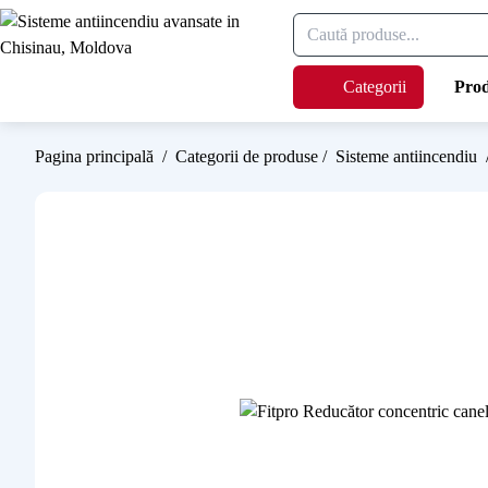
Categorii
Pro
Pagina principală
/
Categorii de produse
/
Sisteme antiincendiu