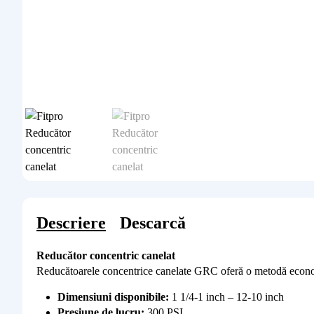
Descriere
Descarcă
Reducător concentric canelat
Reducătoarele concentrice canelate GRC oferă o metodă economi
Dimensiuni disponibile:
1 1/4-1 inch – 12-10 inch
Presiune de lucru:
300 PSI