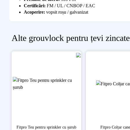
Certificări:
FM / UL / CNBOP / EAC
Acoperire:
vopsit roșu / galvanizat
Alte
grouvlock pentru țevi zincate
Fitpro Teu pentru sprinkler cu șurub
Fitpro Colțar cane