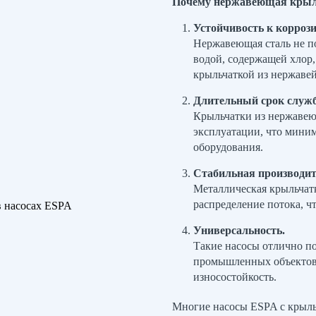
Почему нержавеющая крыл
Устойчивость к коррози
Нержавеющая сталь не по
водой, содержащей хлор,
крыльчаткой из нержаве
Длительный срок служ
Крыльчатки из нержавею
эксплуатации, что мини
оборудования.
Стабильная производит
Металлическая крыльчат
распределение потока, ч
Универсальность.
Такие насосы отлично по
промышленных объектов и
износостойкость.
Многие насосы ESPA с крыл