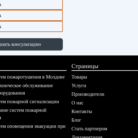
азать консультацию
Страницы
тем пожаротушения в Молдове
Товары
хническое обслуживание
Услуги
борудования
Производители
ем пожарной сигнализации
О нас
ние систем пожарной
Контакты
и
Блог
ем оповещения эвакуации при
Стать партнером
Документация