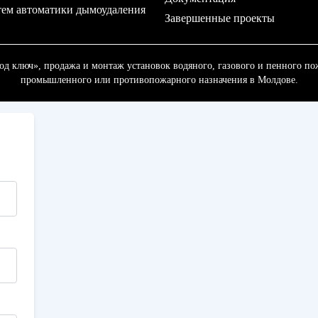
ем автоматики дымоудаления
Завершенные проекты
д ключ», продажа и монтаж установок водяного, газового и пенного по
промышленного или противопожарного назначения в Молдове.