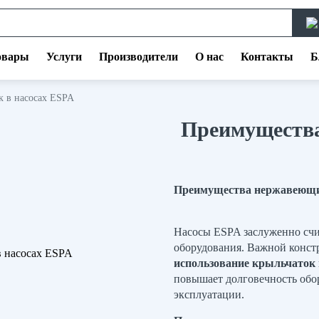
овары
Услуги
Производители
О нас
Контакты
Б
 в насосах ESPA
Преимуществ
Преимущества нержавеющи
Насосы ESPA заслуженно счит
оборудования. Важной конст
использование крыльчаток
повышает долговечность обо
эксплуатации.