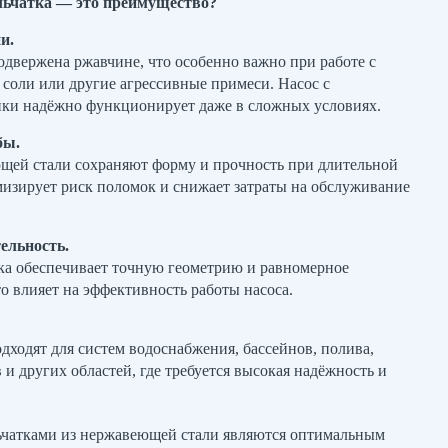
ьчатка — это преимущество?
и.
двержена ржавчине, что особенно важно при работе с
 соли или другие агрессивные примеси. Насос с
йки надёжно функционирует даже в сложных условиях.
бы.
щей стали сохраняют форму и прочность при длительной
мизирует риск поломок и снижает затраты на обслуживание
ельность.
ка обеспечивает точную геометрию и равномерное
то влияет на эффективность работы насоса.
дходят для систем водоснабжения, бассейнов, полива,
 других областей, где требуется высокая надёжность и
ьчатками из нержавеющей стали являются оптимальным