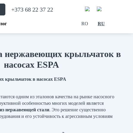
+373 68 22 37 22
лог
RO
RU
а нержавеющих крыльчаток в
насосах ESPA
х крыльчаток в насосах ESPA
аются одним из эталонов качества на рынке насосного
руктивной особенностью многих моделей является
 из нержавеющей стали
. Это решение существенно
рудования и его устойчивость к агрессивным условиям