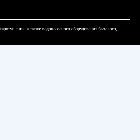
жаротушения, а также водонасосного оборудования бытового,