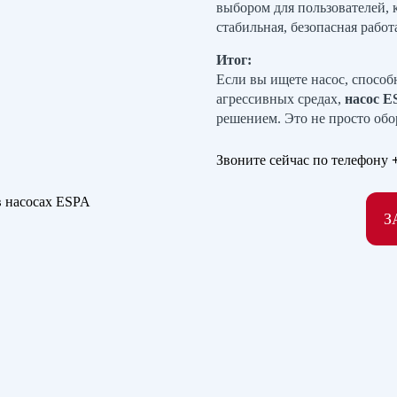
выбором для пользователей, 
стабильная, безопасная рабо
Итог:
Если вы ищете насос, спосо
агрессивных средах,
насос E
решением. Это не просто обо
Звоните сейчас по телефону
З