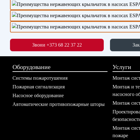
Звони +373 68 22 37 22
Зак
Оборудование
Услуги
Системы пожаротушения
Монтаж сис
Пожарная сигнализация
Монтаж и те
насосного о
Насосное оборудование
Монтаж сист
Автоматические противопожарные шторы
Проектирова
безопасност
Монтаж сист
пожаре