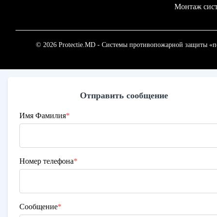
Монтаж сист
© 2026 Protectie.MD - Системы противопожарной защиты «по
Отправить сообщение
Имя Фамилия
*
Номер телефона
*
Сообщение
*