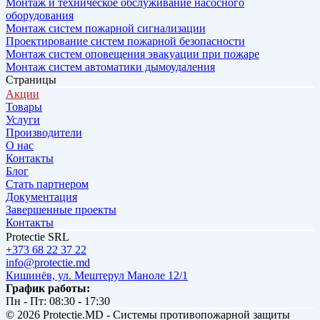
Монтаж и техническое обслуживание насосного
оборудования
Монтаж систем пожарной сигнализации
Проектирование систем пожарной безопасности
Монтаж систем оповещения эвакуации при пожаре
Монтаж систем автоматики дымоудаления
Страницы
Акции
Товары
Услуги
Производители
О нас
Контакты
Блог
Стать партнером
Документация
Завершенные проекты
Контакты
Protectie SRL
+373 68 22 37 22
info@protectie.md
Кишинёв, ул. Мештерул Маноле 12/1
График работы:
Пн - Пт: 08:30 - 17:30
© 2026 Protectie.MD - Системы противопожарной защиты