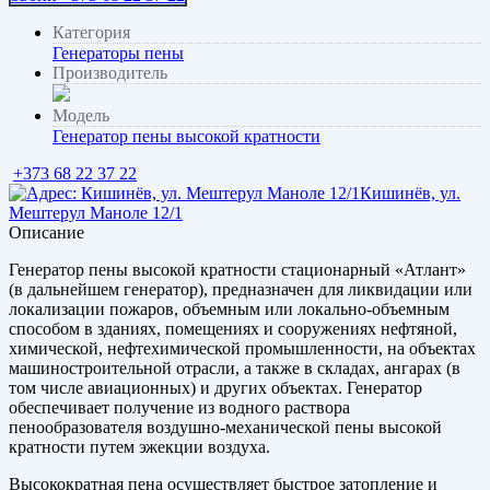
Категория
Генераторы пены
Производитель
Модель
Генератор пены высокой кратности
+373 68 22 37 22
Кишинёв, ул.
Мештерул Маноле 12/1
Описание
Генератор пены высокой кратности стационарный «Атлант»
(в дальнейшем генератор), предназначен для ликвидации или
локализации пожаров, объемным или локально-объемным
способом в зданиях, помещениях и сооружениях нефтяной,
химической, нефтехимической промышленности, на объектах
машиностроительной отрасли, а также в складах, ангарах (в
том числе авиационных) и других объектах. Генератор
обеспечивает получение из водного раствора
пенообразователя воздушно-механической пены высокой
кратности путем эжекции воздуха.
Высокократная пена осуществляет быстрое затопление и