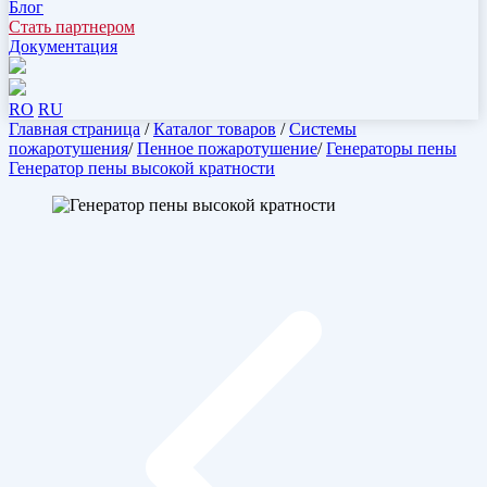
Блог
Стать партнером
Документация
RO
RU
Главная страница
/
Каталог товаров
/
Системы
пожаротушения
/
Пенное пожаротушение
/
Генераторы пены
Генератор пены высокой кратности