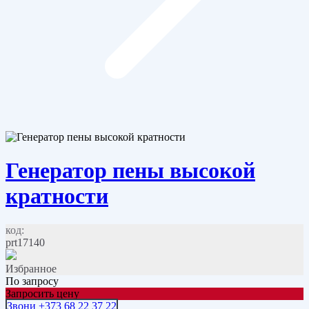
Генератор пены высокой
кратности
код:
prt17140
Избранное
По запросу
Запросить цену
Звони +373 68 22 37 22