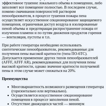
эффективное тушение локального объема в помещении, либо
заполняет все помещение полностью. В последнем случае,
помимо смачивания поверхностей раствором
пенообразователя, в процессе тушения пожара пена
осуществляет искусственное секционирование защищаемого
помещения, ограничивая доступ воздуха в изолированные
пеной объемы и предотвращая распространение пожара от
излучения пламени и по путям движения продуктов горения
— вентиляция, пустоты и т.п.
При работе генератора необходимо использовать
синтетические пенообразователи, рекомендованные для
получения пены высокой кратности (типа ПО-6ТС).
Допускается применение других типов пенообразователей
(AFFF, AFFF AR), рекомендованных для получения пены
высокой кратности, однако значение кратности получаемой
пены в этом случае может снижаться на 20%.
Преимущества
Многовариантность возможного размещения генератора
(горизонтально или вертикально).
Осуществляется искусственное секционирование
помещения в процессе заполнения пеной.
Отсутствие движущихся частей — минимум