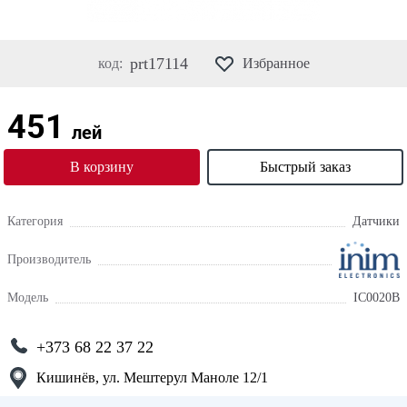
prt17114
код:
Избранное
451
лей
В корзину
Быстрый заказ
Категория
Датчики
Производитель
Модель
IC0020B
+373 68 22 37 22
Кишинёв, ул. Мештерул Маноле 12/1