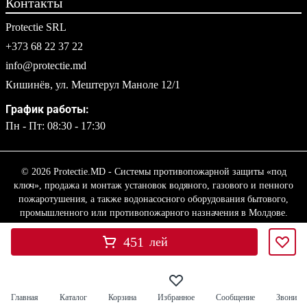
Контакты
Protectie SRL
+373 68 22 37 22
info@protectie.md
Кишинёв, ул. Мештерул Маноле 12/1
График работы:
Пн - Пт: 08:30 - 17:30
© 2026 Protectie.MD - Системы противопожарной защиты «под
ключ», продажа и монтаж установок водяного, газового и пенного
пожаротушения, а также водонасосного оборудования бытового,
промышленного или противопожарного назначения в Молдове.
451
лей
Главная
Каталог
Корзина
Избранное
Сообщение
Звони