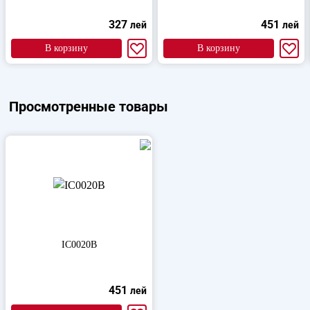
327
451
лей
лей
В корзину
В корзину
Просмотренные товары
IC0020B
451
лей