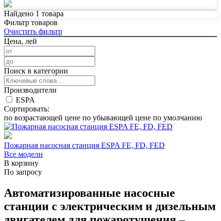
Найдено
1
товара
Фильтр товаров
Очистить фильтр
Цена, лей
Поиск в категории
Производители
ESPA
Сортировать:
по возрастающей цене
по убывающей цене
по умолчанию
Пожарная насосная станция ESPA FE, FD, FED
Все модели
В корзину
По запросу
Автоматизированные насосные
станции с электрическим и дизельным
двигателем для пожаротушения –