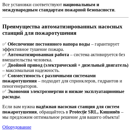
Все установки соответствуют
национальным и
международным стандартам пожарной безопасности
.
Преимущества автоматизированных насосных
станций для пожаротушения
✅
Обеспечение постоянного напора воды
– гарантирует
эффективное тушение пожара.
✅
Автоматизированная работа
– система активируется без
вмешательства человека.
✅
Двойной привод (электрический + дизельный двигатель)
– максимальная надежность.
✅
Совместимость с различными системами
пожаротушения
– подходит для спринклеров, гидрантов и
пеногенераторов.
✅
Экономия электроэнергии и низкие эксплуатационные
расходы
.
Если вам нужна
надёжная насосная станция для систем
пожаротушения
, обращайтесь в
Protecție SRL, Кишинёв
–
мы предложим оптимальное решение для вашего объекта!
Оборудование