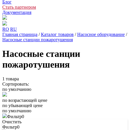
Блог
Стать партнером
Документация
RO
RU
Главная страница
/
Каталог товаров
/
Насосное оборудование
/
Насосные станции пожаротушения
Насосные станции
пожаротушения
1
товара
Сортировать:
по умолчанию
по возрастающей цене
по убывающей цене
по умолчанию
Фильтр
0
Очистить
Фильтр
0