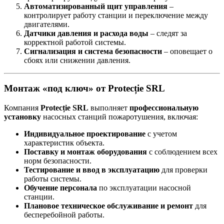
Автоматизированный щит управления
–
контролирует работу станции и переключение между
двигателями.
Датчики давления и расхода воды
– следят за
корректной работой системы.
Сигнализация и система безопасности
– оповещает о
сбоях или снижении давления.
Монтаж «под ключ» от Protecție SRL
Компания
Protecție SRL
выполняет
профессиональную
установку
насосных станций пожаротушения, включая:
Индивидуальное проектирование
с учетом
характеристик объекта.
Поставку и монтаж оборудования
с соблюдением всех
норм безопасности.
Тестирование и ввод в эксплуатацию
для проверки
работы системы.
Обучение персонала
по эксплуатации насосной
станции.
Плановое техническое обслуживание и ремонт
для
бесперебойной работы.