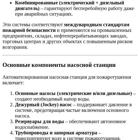
Комбинированные (электрический + дизельный
двигатель)
– гарантируют бесперебойную работу даже
при аварийных ситуациях.
Эти системы соответствуют
международным стандартам
пожарной безопасности
и применяются на промышленных
предприятиях, складах, нефтеперерабатывающих заводах,
торговых центрах и других объектах с повышенным риском
возгорания.
Основные компоненты насосной станции
Автоматизированная насосная станция для пожаротушения
включает:
Основные насосы (электрические и/или дизельные)
–
создают необходимый напор воды.
Дежурный (Jockey) насос
– поддерживает давление в
системе, предотвращая частые включения основного
насоса.
Резервуары для воды
– обеспечивают автономное
водоснабжение.
Трубопроводы и запорная арматура
–
транспортируют воду к системе пожаротушения.