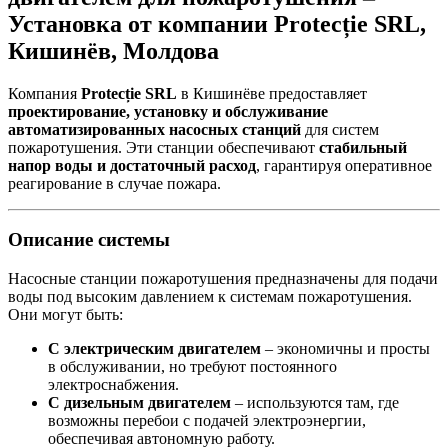
Установка от компании Protecție SRL,
Кишинёв, Молдова
Компания
Protecție SRL
в Кишинёве предоставляет
проектирование, установку и обслуживание
автоматизированных насосных станций
для систем
пожаротушения. Эти станции обеспечивают
стабильный
напор воды и достаточный расход
, гарантируя оперативное
реагирование в случае пожара.
Описание системы
Насосные станции пожаротушения предназначены для подачи
воды под высоким давлением к системам пожаротушения.
Они могут быть:
С электрическим двигателем
– экономичны и просты
в обслуживании, но требуют постоянного
электроснабжения.
С дизельным двигателем
– используются там, где
возможны перебои с подачей электроэнергии,
обеспечивая автономную работу.