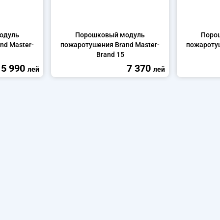
одуль
Порошковый модуль
Поро
nd Master-
пожаротушения Brand Master-
пожаротуш
Brand 15
5 990
7 370
лей
лей