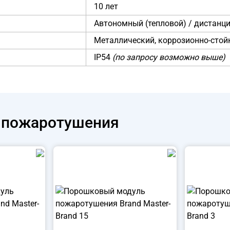
10 лет
Автономный (тепловой) / дистанц
Металлический, коррозионно-стой
IP54
(по запросу возможно выше)
 пожаротушения