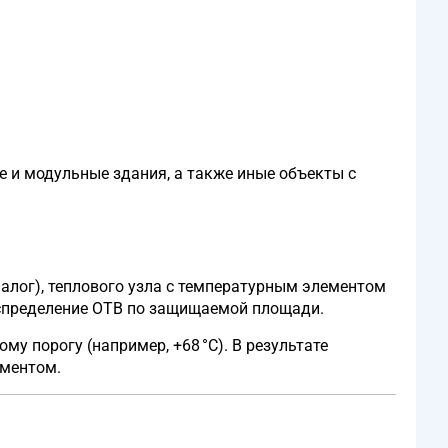
е и модульные здания, а также иные объекты с
алог), теплового узла с температурным элементом
спределение ОТВ по защищаемой площади.
 порогу (например, +68 °C). В результате
ементом.