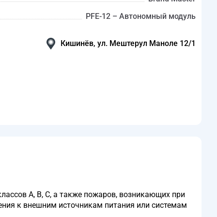
PFE-12 – Автономный модуль
Кишинёв, ул. Мештерул Маноле 12/1
ассов А, В, С, а также пожаров, возникающих при
чения к внешним источникам питания или системам