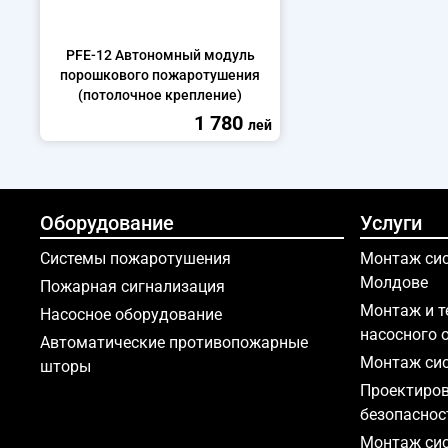
PFE-12 Автономный модуль
порошкового пожаротушения
(потолочное крепление)
1 780
лей
Оборудование
Услуги
Системы пожаротушения
Монтаж сис
Молдове
Пожарная сигнализация
Монтаж и т
Насосное оборудование
насосного 
Автоматические противопожарные
Монтаж сис
шторы
Проектиров
безопаснос
Монтаж сис