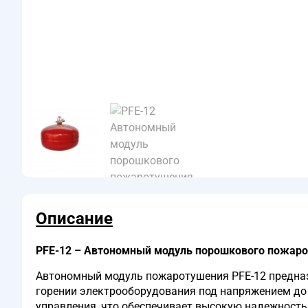
Описание
PFE-12 – Автономный модуль порошкового пожаро
Автономный модуль пожаротушения PFE-12 предназн
горении электрооборудования под напряжением до 
управления, что обеспечивает высокую надежность