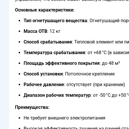
Основные характеристики:
Тип огнетушащего вещества
: Огнетушащий по
Масса ОТВ
: 12 кг
Способ срабатывания
: Тепловой элемент или 
Температура срабатывания
: от +68 °C (в зави
Площадь эффективного покрытия
: до 48 м²
Способ установки
: Потолочное крепление
Рабочее давление
: отсутствует (при хранении)
Диапазон рабочих температур
: от -50 °C до +50 
Преимущества:
Не требует внешнего электропитания
Высокая эффективность тушения на ранней ста