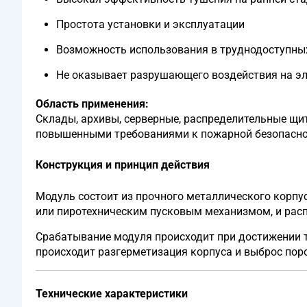
Простота установки и эксплуатации
Возможность использования в труднодоступны
Не оказывает разрушающего воздействия на э
Область применения:
Склады, архивы, серверные, распределительные щи
повышенными требованиями к пожарной безопасно
Конструкция и принцип действия
Модуль состоит из прочного металлического корпу
или пиротехническим пусковым механизмом, и рас
Срабатывание модуля происходит при достижении т
происходит разгерметизация корпуса и выброс по
Технические характеристики