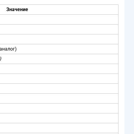
Значение
аналог)
)