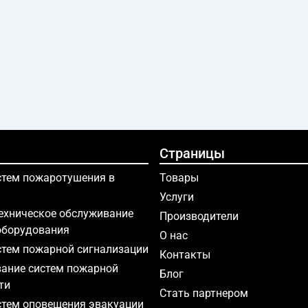
Страницы
тем пожаротушения в
Товары
Услуги
ехническое обслуживание
Производители
оборудования
О нас
тем пожарной сигнализации
Контакты
ание систем пожарной
Блог
ти
Стать партнером
тем оповещения эвакуации