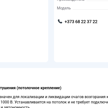
Модель
+373 68 22 37 22
тушения (потолочное крепление)
ачен для локализации и ликвидации очагов возгорания кл
1000 В. Устанавливается на потолок и не требует подклю
 и автономность.