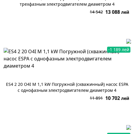
трехфазным электродвигателем диаметром 4
13 088
14 542
лей
В корзину
-1 189 лей
ES4 2 20 O4I M 1,1 kW Погружной (скважинный) насос ESPA
с однофазным электродвигателем диаметром 4
10 702
11 891
лей
В корзину