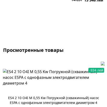
13 348
лей
В корзину
Просмотренные товары
-934 лей
ES4 2 10 O4I M 0,55 Kw Погружной (скважинный) насос
ESPA с однофазным электродвигателем диаметром 4