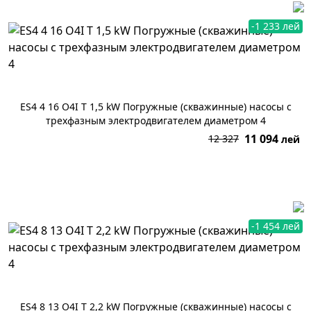
-1 233 лей
ES4 4 16 O4I T 1,5 kW Погружные (скважинные) насосы с
трехфазным электродвигателем диаметром 4
11 094
12 327
лей
В корзину
-1 454 лей
ES4 8 13 O4I T 2,2 kW Погружные (скважинные) насосы с