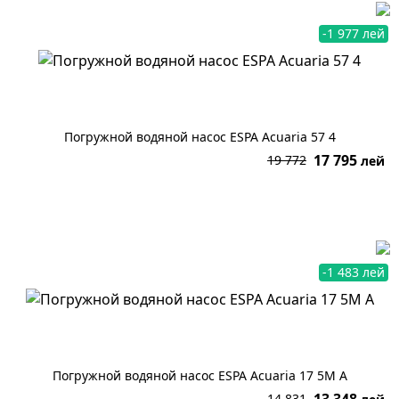
-1 977 лей
Погружной водяной насос ESPA Acuaria 57 4
17 795
19 772
лей
В корзину
-1 483 лей
Погружной водяной насос ESPA Acuaria 17 5M A
14 831