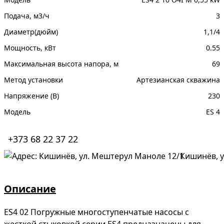
Подача, м3/ч
3
Диаметр(дюйм)
1,1/4
Мощность, кВт
0.55
Максимальная высота напора, м
69
Метод установки
Артезианская скважина
Напряжение (В)
230
Модель
ES 4
+373 68 22 37 22
Кишинёв, у
Описание
ES4 02 Погружные многоступенчатые насосы с