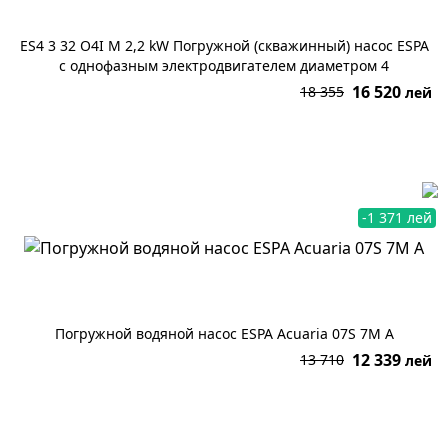
ES4 3 32 O4I M 2,2 kW Погружной (скважинный) насос ESPA
с однофазным электродвигателем диаметром 4
16 520
18 355
лей
В корзину
-1 371 лей
Погружной водяной насос ESPA Acuaria 07S 7M A
12 339
13 710
лей
В корзину