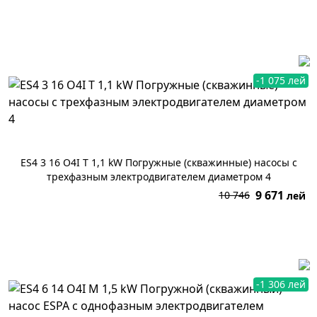
В корзину
-1 075 лей
ES4 3 16 O4I T 1,1 kW Погружные (скважинные) насосы с
трехфазным электродвигателем диаметром 4
9 671
10 746
лей
В корзину
-1 306 лей