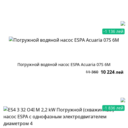
В корзину
-1 136 лей
Погружной водяной насос ESPA Acuaria 07S 6M
10 224
11 360
лей
В корзину
-1 836 лей