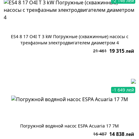
-2 146 лей
ES4 8 17 O4I T 3 kW Погружные (скважинные) насосы с
трехфазным электродвигателем диаметром 4
19 315
21 461
лей
В корзину
-1 649 лей
Погружной водяной насос ESPA Acuaria 17 7M
14 838
16 487
лей