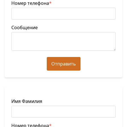
Номер телефона
*
Сообщение
Отправить
Имя Фамилия
Номер телефона
*