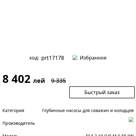
prt17178
код:
Избранное
8 402
лей
9 335
В корзину
Быстрый заказ
Категория
Глубинные насосы для скважин и колодцев
Производитель
Модель
ES4 2 10 O4I M 0,55 kW