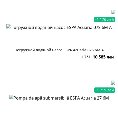
-1 176 лей
Погружной водяной насос ESPA Acuaria 07S 6M A
10 585
11 761
лей
В корзину
-1 719 лей