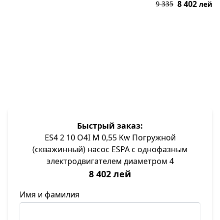
8 402
9 335
лей
В корзину
Быстрый заказ:
ES4 2 10 O4I M 0,55 Kw Погружной
(скважинный) насос ESPA с однофазным
электродвигателем диаметром 4
8 402 лей
Имя и фамилия