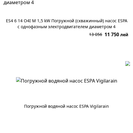
ES4 6 14 O4I M 1,5 kW Погружной (скважинный) насос ESPA
с однофазным электродвигателем диаметром 4
11 750
13 056
лей
В корзину
Погружной водяной насос ESPA Vigilarain
По запросу