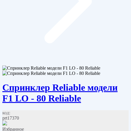
Спринклер Reliable модели
F1 LO - 80 Reliable
код:
prt17370
Избранное