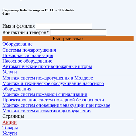
Спринклер Reliable модели F1 LO - 80 Reliable
0 лей
Имя и фамилия
Контактный телефон
*
Быстрый заказ
Оборудование
Системы пожаротушения
Пожарная сигнализация
Насосное оборудование
Автоматические противопожарные шторы
Услуги
Монтаж систем пожаротушения в Молдове
Монтаж и техническое обслуживание насосного
оборудования
Монтаж систем пожарной сигнализации
Проектирование систем пожарной безопасности
Монтаж систем оповещения эвакуации при пожаре
Монтаж систем автоматики дымоудаления
Страницы
Акции
Товары
Услуги