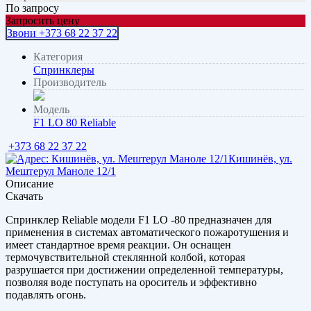
По запросу
Запросить цену
Звони +373 68 22 37 22
Категория
Спринклеры
Производитель
Модель
F1 LO 80 Reliable
+373 68 22 37 22
Кишинёв, ул.
Мештерул Маноле 12/1
Описание
Скачать
Спринклер Reliable модели F1 LO -80 предназначен для
применения в системах автоматического пожаротушения и
имеет стандартное время реакции. Он оснащен
термочувствительной стеклянной колбой, которая
разрушается при достижении определенной температуры,
позволяя воде поступать на ороситель и эффективно
подавлять огонь.