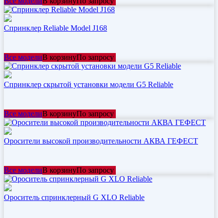
Все модели
В корзину
По запросу
Спринклер Reliable Model J168
Все модели
В корзину
По запросу
Спринклер скрытой установки модели G5 Reliable
Все модели
В корзину
По запросу
Оросители высокой производительности АКВА ГЕФЕСТ
Все модели
В корзину
По запросу
Ороситель спринклерный G XLO Reliable