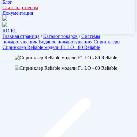
Блог
Стать партнером
Документация
RO
RU
Главная страница
/
Каталог товаров
/
Системы
пожаротушения
/
Водяное пожаротушение
/
Спринклеры
Спринклер Reliable модели F1 LO - 80 Reliable