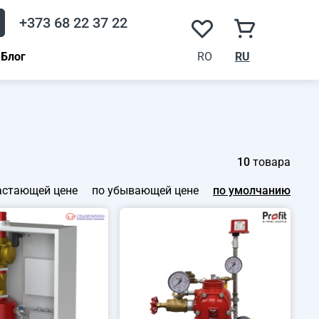
+373 68 22 37 22
Блог
RO
RU
10
товара
астающей цене
по убывающей цене
по умолчанию