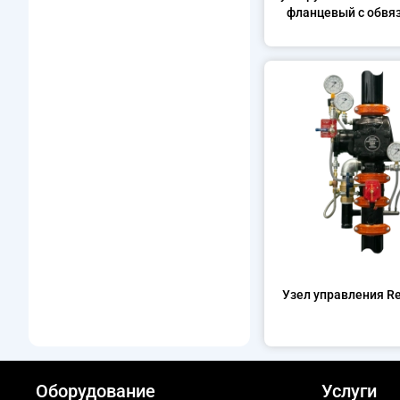
фланцевый с обвязк
Узел управления Re
Оборудование
Услуги