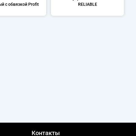
й с обвязкой Profit
RELIABLE
Контакты