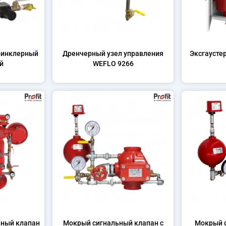
ринклерный
Дренчерный узел управления
Эксгаусте
й
WEFLO 9266
ьный клапан
Мокрый сигнальный клапан с
Мокрый 