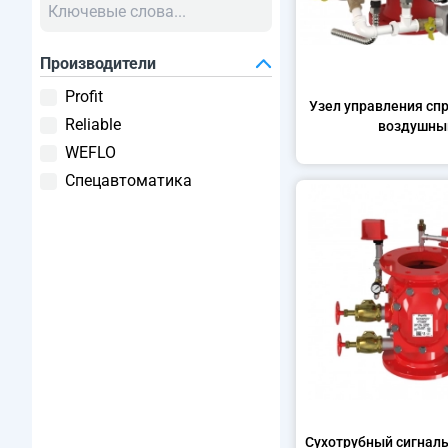
Производители
Profit
Узел управления сп
Reliable
воздушны
WEFLO
Спецавтоматика
Сухотрубный сигнал