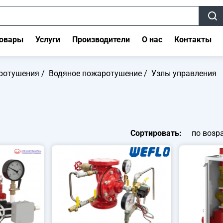
овары
Услуги
Производители
О нас
Контакты
ротушения
/
Водяное пожаротушение
/
Узлы управления
Сортировать:
по возр