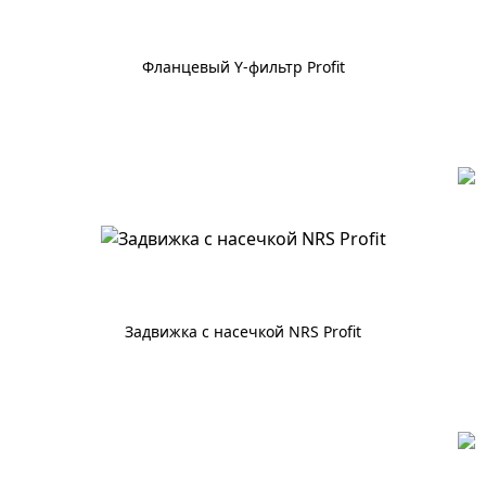
Фланцевый Y-фильтр Profit
По запросу
Задвижка с насечкой NRS Profit
По запросу