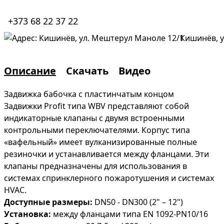
+373 68 22 37 22
Кишинёв, у
Описание
Скачать
Видео
Задвижка бабочка с пластинчатым концом
Задвижки Profit типа WBV представляют собой
индикаторные клапаны с двумя встроенными
контрольными переключателями. Корпус типа
«вафельный» имеет вулканизированные полные
резиночки и устанавливается между фланцами. Эти
клапаны предназначены для использования в
системах спринклерного пожаротушения и системах
HVAC.
Доступные размеры:
DN50 - DN300 (2" – 12")
Установка:
между фланцами типа EN 1092-PN10/16