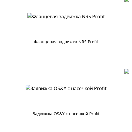
Фланцевая задвижка NRS Profit
По запросу
Задвижка OS&Y с насечкой Profit
По запросу