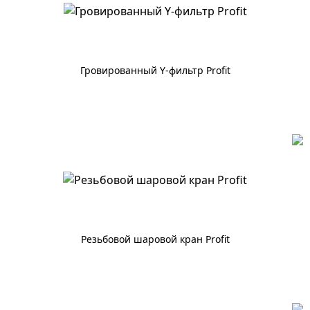
Гровированный Y-фильтр Profit
По запросу
Резьбовой шаровой кран Profit
По запросу