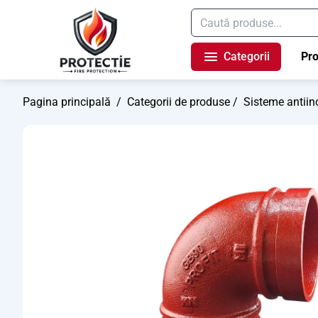
Categorii
Pr
Pagina principală
/
Categorii de produse
/
Sisteme antiin