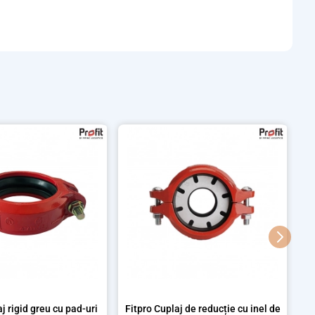
j rigid greu cu pad-uri
Fitpro Cuplaj de reducție cu inel de