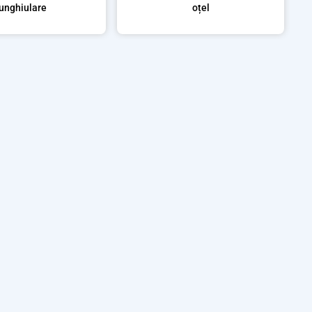
unghiulare
oțel