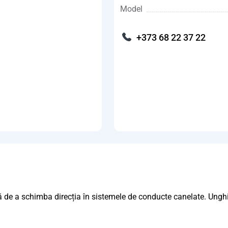
Model
+373 68 22 37 22
 de a schimba direcția în sistemele de conducte canelate. Unghiu