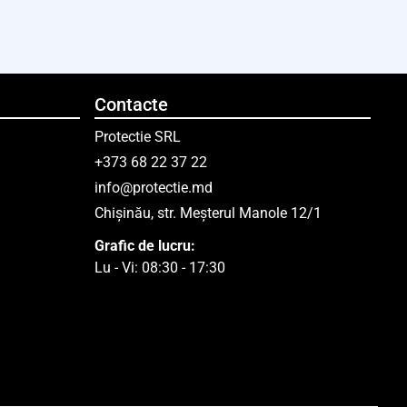
Contacte
Protectie SRL
+373 68 22 37 22
info@protectie.md
Chișinău, str. Meșterul Manole 12/1
Grafic de lucru:
Lu - Vi: 08:30 - 17:30