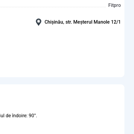
Fitpro
Chișinău, str. Meșterul Manole 12/1
l de îndoire: 90°.