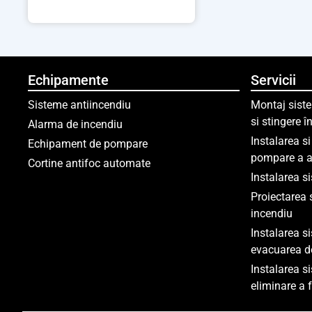
Echipamente
Servicii
Sisteme antiincendiu
Montaj siste
si stingere 
Alarma de incendiu
Instalarea s
Echipament de pompare
pompare a a
Cortine antifoc automate
Instalarea s
Proiectarea 
incendiu
Instalarea s
evacuarea d
Instalarea s
eliminare a 