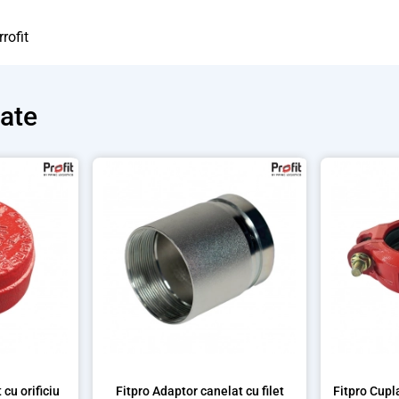
rofit
cate
cu orificiu
Fitpro Adaptor canelat cu filet
Fitpro Cupla