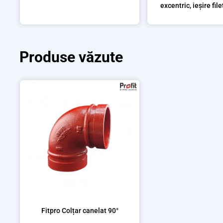
excentric, ieșire fi
Produse văzute
Fitpro Colțar canelat 90°