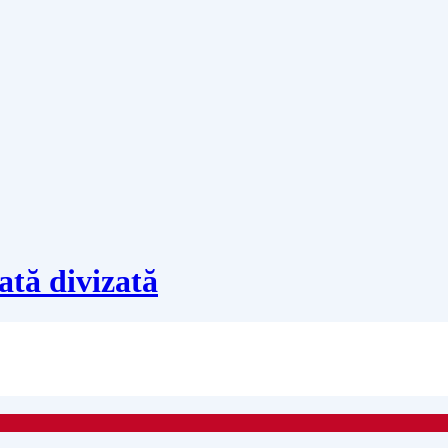
ată divizată