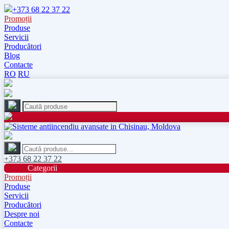
+373 68 22 37 22
Promoții
Produse
Servicii
Producători
Blog
Contacte
RO
RU
+373 68 22 37 22
Categorii
Promoții
Produse
Servicii
Producători
Despre noi
Contacte